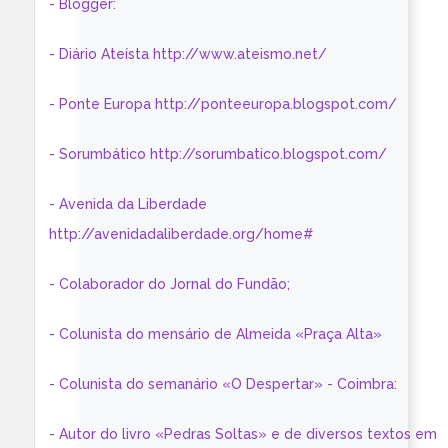
- Blogger:
- Diário Ateísta http://www.ateismo.net/
- Ponte Europa http://ponteeuropa.blogspot.com/
- Sorumbático http://sorumbatico.blogspot.com/
- Avenida da Liberdade
http://avenidadaliberdade.org/home#
- Colaborador do Jornal do Fundão;
- Colunista do mensário de Almeida «Praça Alta»
- Colunista do semanário «O Despertar» - Coimbra:
- Autor do livro «Pedras Soltas» e de diversos textos em