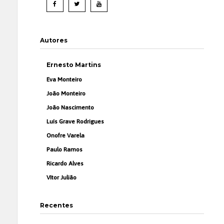
Autores
Ernesto Martins
Eva Monteiro
João Monteiro
João Nascimento
Luís Grave Rodrigues
Onofre Varela
Paulo Ramos
Ricardo Alves
Vítor Julião
Recentes