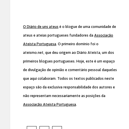
O Diário de uns ateus
é o blogue de uma comunidade de
ateus e ateias portugueses fundadores da
Associação
Ateísta Portuguesa
. O primeiro domínio foi o
ateismo.net, que deu origem ao Diário Ateísta, um dos
primeiros blogues portugueses. Hoje, este é um espaço
de divulgação de opinião e comentário pessoal daqueles
que aqui colaboram. Todos os textos publicados neste
espaço são da exclusiva responsabilidade dos autores e
não representam necessariamente as posições da
Associação Ateísta Portuguesa
.