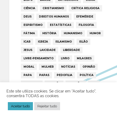
CIÊNCIA
CRISTIANISMO
CRÍTICA RELIGIOSA
DEUS
DIREITOS HUMANOS
EFEMÉRIDE
ESPIRITISMO
ESTATÍSTICAS
FILOSOFIA
FÁTIMA
HISTÓRIA
HUMANISMO
HUMOR
ICAR
IGREJA
ISLAMISMO
ISLÃO
JESUS
LAICIDADE
LIBERDADE
LIVRE-PENSAMENTO
LIVRO
MILAGRES
MORAL
MULHER
NOTÍCIAS
OPINIÃO
PAPA
PAPAS
PEDOFILIA
POLÍTICA
PORTUGAL
RELIGIÃO
RELIGIÕES
RTP
Este site utiliza cookies. Se clicar em “Aceitar tudo”,
TRUMP
VATICANO
consentirá TODAS as cookies.
Aceitar tudo
Rejeitar tudo