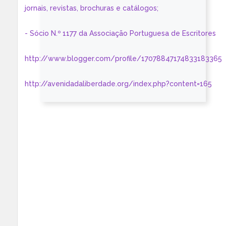
jornais, revistas, brochuras e catálogos;
- Sócio N.º 1177 da Associação Portuguesa de Escritores
http://www.blogger.com/profile/17078847174833183365
http://avenidadaliberdade.org/index.php?content=165