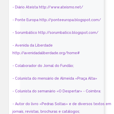
- Diário Ateísta http://www.ateismo.net/
- Ponte Europa http://ponteeuropa.blogspot.com/
- Sorumbático http://sorumbatico.blogspot.com/
- Avenida da Liberdade
http://avenidadaliberdade.org/home#
- Colaborador do Jornal do Fundão;
- Colunista do mensário de Almeida «Praça Alta»
- Colunista do semanário «O Despertar» - Coimbra:
- Autor do livro «Pedras Soltas» e de diversos textos em
jornais, revistas, brochuras e catálogos;