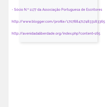
- Sócio N.º 1177 da Associação Portuguesa de Escritores
http://www.blogger.com/profile/17078847174833183365
http://avenidadaliberdade.org/index.php?content=165