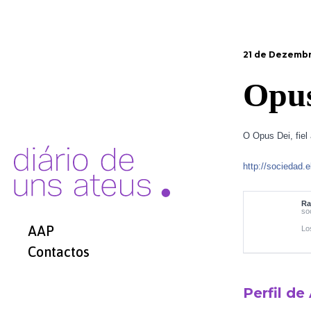
21 de Dezembr
Opus
O Opus Dei, fiel 
http://sociedad
Ra
so
AAP
Lo
Contactos
Perfil de