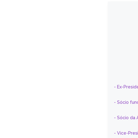
- Ex-Presid
- Sócio fun
- Sócio da 
- Vice-Pre