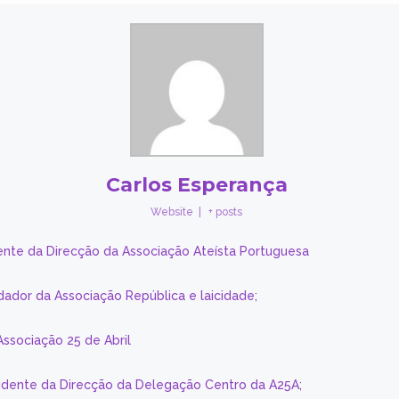
Carlos Esperança
Website
|
+ posts
ente da Direcção da Associação Ateísta Portuguesa
dador da Associação República e laicidade;
Associação 25 de Abril
sidente da Direcção da Delegação Centro da A25A;