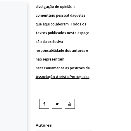
divulgação de opinião e
comentário pessoal daqueles
que aqui colaboram. Todos os
textos publicados neste espaço
são da exclusiva
responsabilidade dos autores e
não representam
necessariamente as posições da
Associação Ateísta Portuguesa
.
Autores