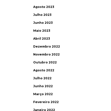
Agosto 2023
Julho 2023
Junho 2023
Maio 2023
Abril 2023
Dezembro 2022
Novembro 2022
Outubro 2022
Agosto 2022
Julho 2022
Junho 2022
Março 2022
Fevereiro 2022
Janeiro 2022