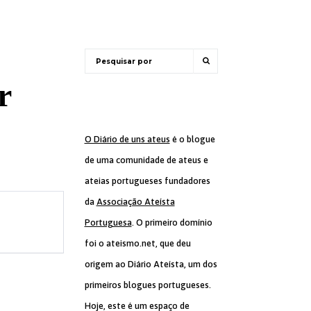
r
O Diário de uns ateus
é o blogue
de uma comunidade de ateus e
ateias portugueses fundadores
da
Associação Ateísta
Portuguesa
. O primeiro domínio
foi o ateismo.net, que deu
origem ao Diário Ateísta, um dos
primeiros blogues portugueses.
Hoje, este é um espaço de