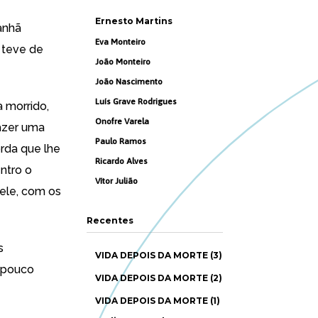
Ernesto Martins
anhã
Eva Monteiro
 teve de
João Monteiro
João Nascimento
Luís Grave Rodrigues
a morrido,
Onofre Varela
fazer uma
Paulo Ramos
rda que lhe
Ricardo Alves
ntro o
Vítor Julião
 ele, com os
Recentes
s
VIDA DEPOIS DA MORTE (3)
a pouco
VIDA DEPOIS DA MORTE (2)
VIDA DEPOIS DA MORTE (1)