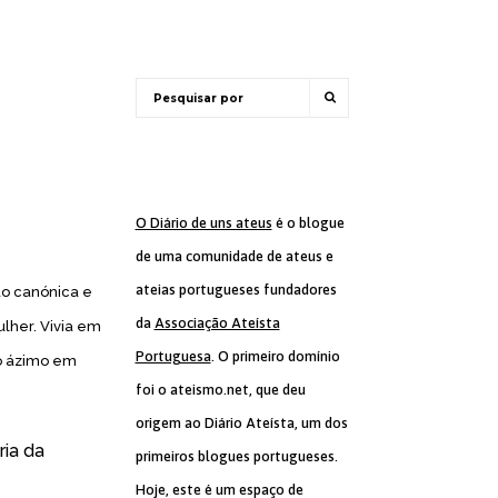
O Diário de uns ateus
é o blogue
de uma comunidade de ateus e
ateias portugueses fundadores
ão canónica e
da
Associação Ateísta
ulher. Vivia em
Portuguesa
. O primeiro domínio
ão ázimo em
foi o ateismo.net, que deu
origem ao Diário Ateísta, um dos
ria da
primeiros blogues portugueses.
Hoje, este é um espaço de