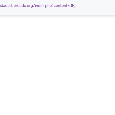
nidadaliberdade.org/index.php?content=165