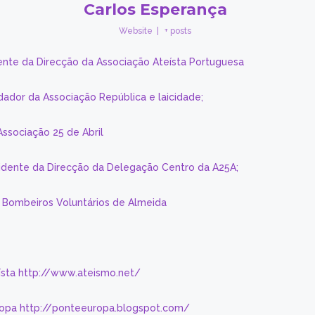
Carlos Esperança
Website
|
+ posts
ente da Direcção da Associação Ateísta Portuguesa
dador da Associação República e laicidade;
Associação 25 de Abril
sidente da Direcção da Delegação Centro da A25A;
s Bombeiros Voluntários de Almeida
eísta http://www.ateismo.net/
ropa http://ponteeuropa.blogspot.com/