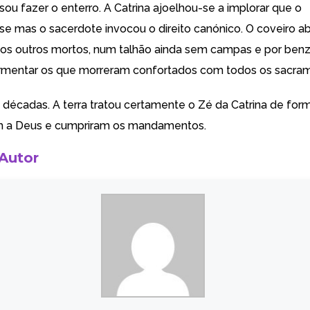
ou fazer o enterro. A Catrina ajoelhou-se a implorar que o
 mas o sacerdote invocou o direito canónico. O coveiro abr
os outros mortos, num talhão ainda sem campas e por benze
rmentar os que morreram confortados com todos os sacra
s décadas. A terra tratou certamente o Zé da Catrina de form
 a Deus e cumpriram os mandamentos.
 Autor