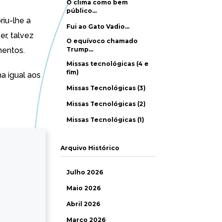
O clima como bem
público…
iu-lhe a
Fui ao Gato Vadio…
r, talvez
O equívoco chamado
mentos.
Trump…
Missas tecnológicas (4 e
fim)
a igual aos
Missas Tecnológicas (3)
Missas Tecnológicas (2)
Missas Tecnológicas (1)
Arquivo Histórico
Julho 2026
Maio 2026
Abril 2026
Março 2026