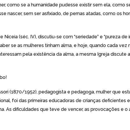
her, como se a humanidade pudesse existir sem ela, como 
se nascer, sem ser asfixiado, de pernas atadas, como os h
e Niceia (séc. IV), discutiu-se com “seriedade” e “pureza de 
aber se as mulheres tinham alma, e hoje, quando cada vez
nteressam pela existência da alma, a mesma Igreja discute 
bo!
sori (1870/1952), pedagogista e pedagoga, mulher que est
ional, foi das primeiras educadoras de crianças deficientes e
ana. As dificuldades que teve de vencer, as provocações e o