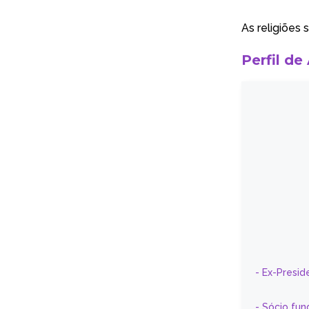
As religiões 
Perfil de
- Ex-Presid
- Sócio fun