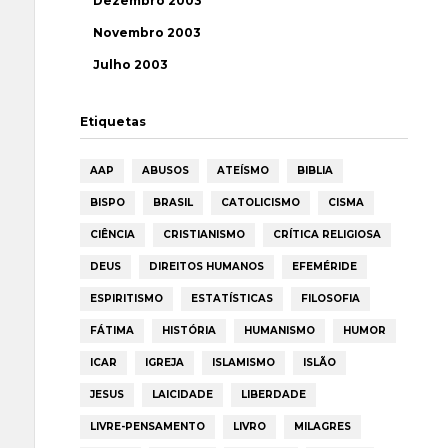
Dezembro 2003
Novembro 2003
Julho 2003
Etiquetas
AAP
ABUSOS
ATEÍSMO
BIBLIA
BISPO
BRASIL
CATOLICISMO
CISMA
CIÊNCIA
CRISTIANISMO
CRÍTICA RELIGIOSA
DEUS
DIREITOS HUMANOS
EFEMÉRIDE
ESPIRITISMO
ESTATÍSTICAS
FILOSOFIA
FÁTIMA
HISTÓRIA
HUMANISMO
HUMOR
ICAR
IGREJA
ISLAMISMO
ISLÃO
JESUS
LAICIDADE
LIBERDADE
LIVRE-PENSAMENTO
LIVRO
MILAGRES