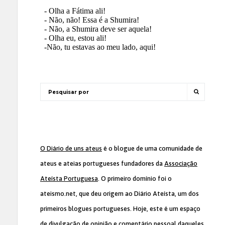
O Diário de uns ateus
é o blogue de uma comunidade de
ateus e ateias portugueses fundadores da
Associação
Ateísta Portuguesa
. O primeiro domínio foi o
ateismo.net, que deu origem ao Diário Ateísta, um dos
primeiros blogues portugueses. Hoje, este é um espaço
de divulgação de opinião e comentário pessoal daqueles