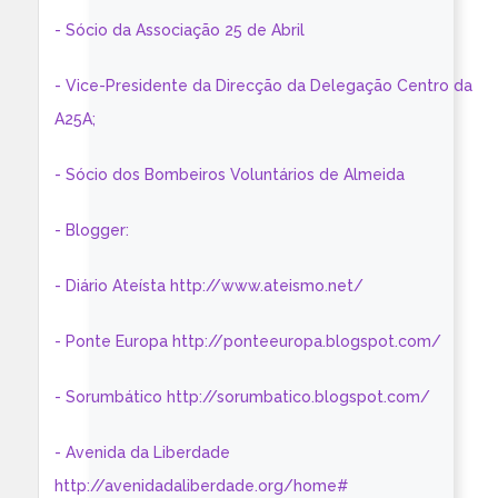
- Sócio da Associação 25 de Abril
- Vice-Presidente da Direcção da Delegação Centro da
A25A;
- Sócio dos Bombeiros Voluntários de Almeida
- Blogger:
- Diário Ateísta http://www.ateismo.net/
- Ponte Europa http://ponteeuropa.blogspot.com/
- Sorumbático http://sorumbatico.blogspot.com/
- Avenida da Liberdade
http://avenidadaliberdade.org/home#