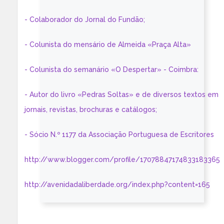
- Colaborador do Jornal do Fundão;
- Colunista do mensário de Almeida «Praça Alta»
- Colunista do semanário «O Despertar» - Coimbra:
- Autor do livro «Pedras Soltas» e de diversos textos em
jornais, revistas, brochuras e catálogos;
- Sócio N.º 1177 da Associação Portuguesa de Escritores
http://www.blogger.com/profile/17078847174833183365
http://avenidadaliberdade.org/index.php?content=165