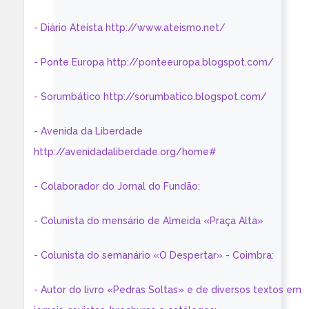
- Diário Ateísta http://www.ateismo.net/
- Ponte Europa http://ponteeuropa.blogspot.com/
- Sorumbático http://sorumbatico.blogspot.com/
- Avenida da Liberdade
http://avenidadaliberdade.org/home#
- Colaborador do Jornal do Fundão;
- Colunista do mensário de Almeida «Praça Alta»
- Colunista do semanário «O Despertar» - Coimbra:
- Autor do livro «Pedras Soltas» e de diversos textos em