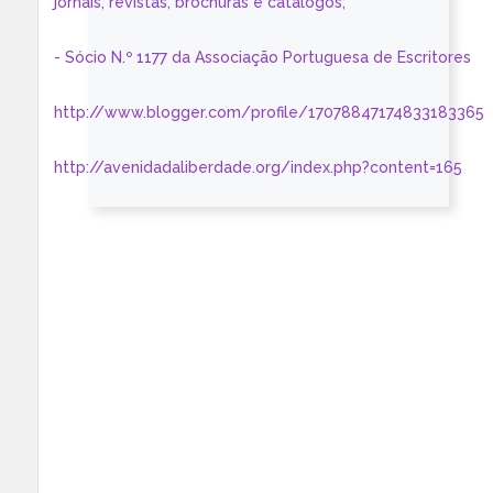
jornais, revistas, brochuras e catálogos;
- Sócio N.º 1177 da Associação Portuguesa de Escritores
http://www.blogger.com/profile/17078847174833183365
http://avenidadaliberdade.org/index.php?content=165