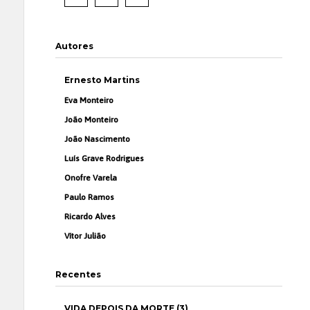
Autores
Ernesto Martins
Eva Monteiro
João Monteiro
João Nascimento
Luís Grave Rodrigues
Onofre Varela
Paulo Ramos
Ricardo Alves
Vítor Julião
Recentes
VIDA DEPOIS DA MORTE (3)