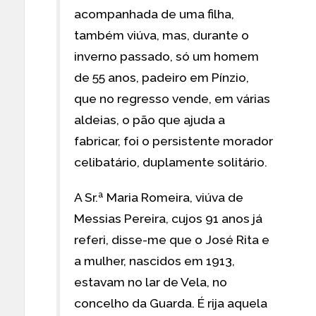
acompanhada de uma filha,
também viúva, mas, durante o
inverno passado, só um homem
de 55 anos, padeiro em Pínzio,
que no regresso vende, em várias
aldeias, o pão que ajuda a
fabricar, foi o persistente morador
celibatário, duplamente solitário.
A Sr.ª Maria Romeira, viúva de
Messias Pereira, cujos 91 anos já
referi, disse-me que o José Rita e
a mulher, nascidos em 1913,
estavam no lar de Vela, no
concelho da Guarda. É rija aquela