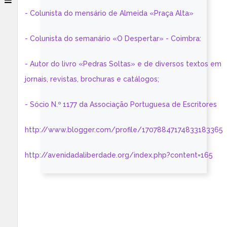
- Colunista do mensário de Almeida «Praça Alta»
- Colunista do semanário «O Despertar» - Coimbra:
- Autor do livro «Pedras Soltas» e de diversos textos em
jornais, revistas, brochuras e catálogos;
- Sócio N.º 1177 da Associação Portuguesa de Escritores
http://www.blogger.com/profile/17078847174833183365
http://avenidadaliberdade.org/index.php?content=165