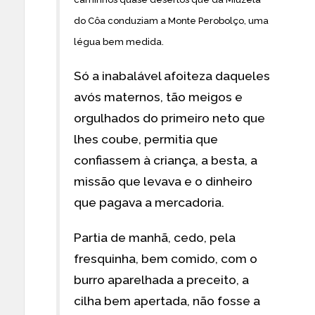
do Côa conduziam a Monte Perobolço, uma
légua bem medida.
Só a inabalável afoiteza daqueles
avós maternos, tão meigos e
orgulhados do primeiro neto que
lhes coube, permitia que
confiassem à criança, a besta, a
missão que levava e o dinheiro
que pagava a mercadoria.
Partia de manhã, cedo, pela
fresquinha, bem comido, com o
burro aparelhada a preceito, a
cilha bem apertada, não fosse a