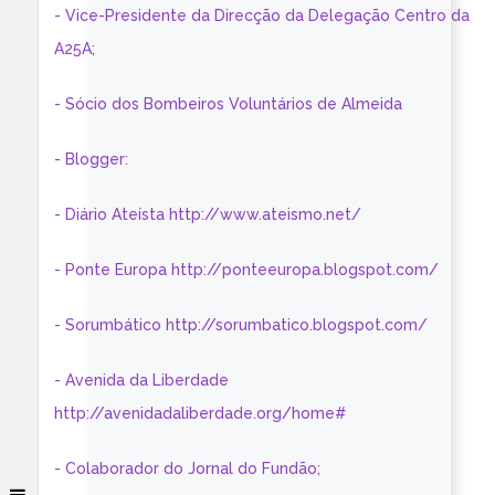
- Vice-Presidente da Direcção da Delegação Centro da
A25A;
- Sócio dos Bombeiros Voluntários de Almeida
- Blogger:
- Diário Ateísta http://www.ateismo.net/
- Ponte Europa http://ponteeuropa.blogspot.com/
- Sorumbático http://sorumbatico.blogspot.com/
- Avenida da Liberdade
http://avenidadaliberdade.org/home#
- Colaborador do Jornal do Fundão;