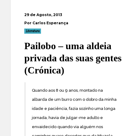
29 de Agosto, 2013
Por Carlos Esperança
Literatura
Pailobo – uma aldeia
privada das suas gentes
(Crónica)
Quando aos 8 ou 9 anos, montado na
albarda de um burro com o dobro da minha
idade e paciência, fazia sozinho uma longa
jornada, havia de julgar-me adulto e
envaidecido quando via alguém nos
caminhos quase desertos que da Miuzela