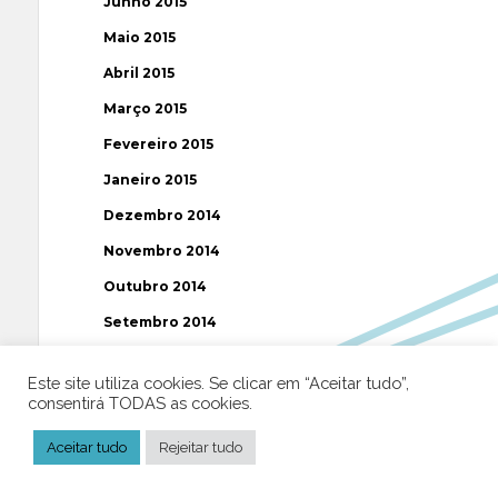
Junho 2015
Maio 2015
Abril 2015
Março 2015
Fevereiro 2015
Janeiro 2015
Dezembro 2014
Novembro 2014
Outubro 2014
Setembro 2014
Agosto 2014
Este site utiliza cookies. Se clicar em “Aceitar tudo”,
Julho 2014
consentirá TODAS as cookies.
Junho 2014
Aceitar tudo
Rejeitar tudo
Maio 2014