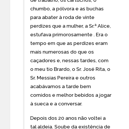
de trabalho, os cartuchos, o
chumbo, a pólvora e as buchas
para abater à roda de vinte
perdizes que a mulher, a Sr.ª Alice,
estufava primorosamente . Era o
tempo em que as perdizes eram
mais numerosas do que os
caçadores e, nessas tardes, com
o meu tio Brardo, o Sr. José Rita, o
Sr. Messias Pereira e outros
acabávamos a tarde bem
comidos e melhor bebidos a jogar
à sueca e a conversar.
Depois dos 20 anos não voltei a
tal aldeia. Soube da existência de