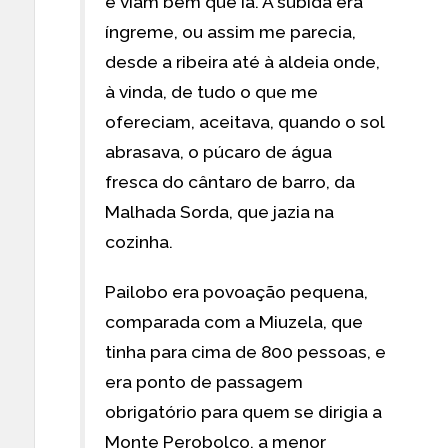
e viam bem que ia. A subida era
íngreme, ou assim me parecia,
desde a ribeira até à aldeia onde,
à vinda, de tudo o que me
ofereciam, aceitava, quando o sol
abrasava, o púcaro de água
fresca do cântaro de barro, da
Malhada Sorda, que jazia na
cozinha.
Pailobo era povoação pequena,
comparada com a Miuzela, que
tinha para cima de 800 pessoas, e
era ponto de passagem
obrigatório para quem se dirigia a
Monte Perobolço, a menor