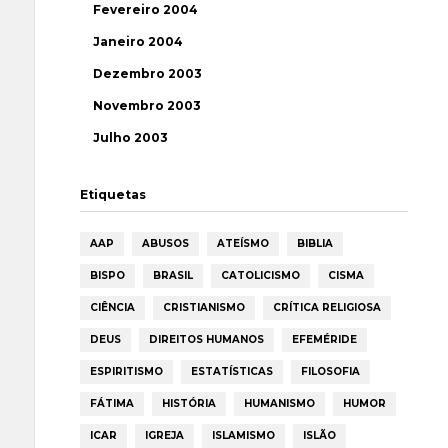
Fevereiro 2004
Janeiro 2004
Dezembro 2003
Novembro 2003
Julho 2003
Etiquetas
AAP
ABUSOS
ATEÍSMO
BIBLIA
BISPO
BRASIL
CATOLICISMO
CISMA
CIÊNCIA
CRISTIANISMO
CRÍTICA RELIGIOSA
DEUS
DIREITOS HUMANOS
EFEMÉRIDE
ESPIRITISMO
ESTATÍSTICAS
FILOSOFIA
FÁTIMA
HISTÓRIA
HUMANISMO
HUMOR
ICAR
IGREJA
ISLAMISMO
ISLÃO