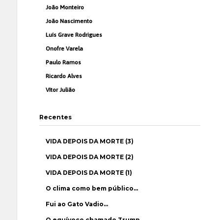
João Monteiro
João Nascimento
Luís Grave Rodrigues
Onofre Varela
Paulo Ramos
Ricardo Alves
Vítor Julião
Recentes
VIDA DEPOIS DA MORTE (3)
VIDA DEPOIS DA MORTE (2)
VIDA DEPOIS DA MORTE (1)
O clima como bem público…
Fui ao Gato Vadio…
O equívoco chamado Trump…