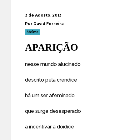
3 de Agosto, 2013
Por David Ferreira
Ateísmo
APARIÇÃO
nesse mundo alucinado
descrito pela crendice
há um ser afeminado
que surge desesperado
a incentivar a doidice