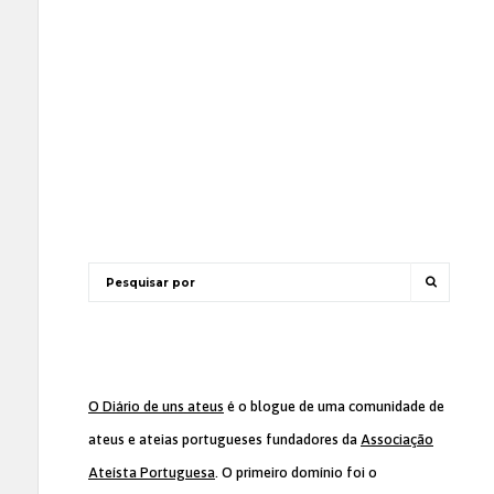
O Diário de uns ateus
é o blogue de uma comunidade de
ateus e ateias portugueses fundadores da
Associação
Ateísta Portuguesa
. O primeiro domínio foi o