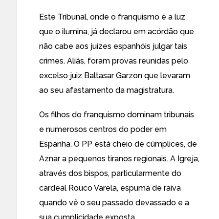
Este Tribunal, onde o franquismo é a luz
que o ilumina, já declarou em acórdão que
não cabe aos juízes espanhóis julgar tais
crimes. Aliás, foram provas reunidas pelo
excelso juiz Baltasar Garzon que levaram
ao seu afastamento da magistratura.
Os filhos do franquismo dominam tribunais
e numerosos centros do poder em
Espanha. O PP está cheio de cúmplices, de
Aznar a pequenos tiranos regionais. A Igreja,
através dos bispos, particularmente do
cardeal Rouco Varela, espuma de raiva
quando vê o seu passado devassado e a
sua cumplicidade exposta.