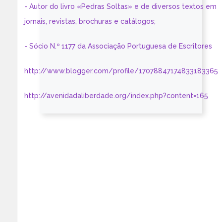
- Autor do livro «Pedras Soltas» e de diversos textos em
jornais, revistas, brochuras e catálogos;
- Sócio N.º 1177 da Associação Portuguesa de Escritores
http://www.blogger.com/profile/17078847174833183365
http://avenidadaliberdade.org/index.php?content=165