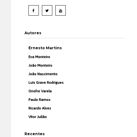
Autores
Ernesto Martins
Eva Monteiro
João Monteiro
João Nascimento
Luís Grave Rodrigues
Onofre Varela
Paulo Ramos
Ricardo Alves
Vítor Julião
Recentes