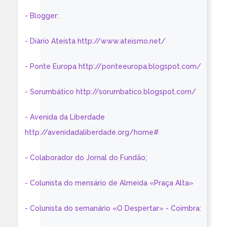
- Blogger:
- Diário Ateísta http://www.ateismo.net/
- Ponte Europa http://ponteeuropa.blogspot.com/
- Sorumbático http://sorumbatico.blogspot.com/
- Avenida da Liberdade
http://avenidadaliberdade.org/home#
- Colaborador do Jornal do Fundão;
- Colunista do mensário de Almeida «Praça Alta»
- Colunista do semanário «O Despertar» - Coimbra: