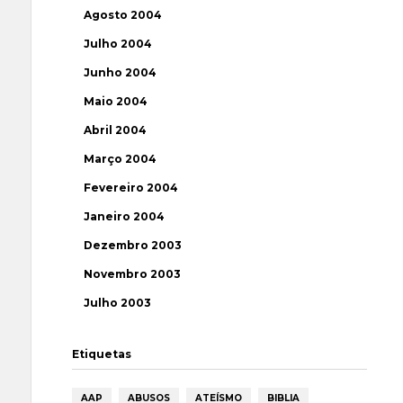
Agosto 2004
Julho 2004
Junho 2004
Maio 2004
Abril 2004
Março 2004
Fevereiro 2004
Janeiro 2004
Dezembro 2003
Novembro 2003
Julho 2003
Etiquetas
AAP
ABUSOS
ATEÍSMO
BIBLIA