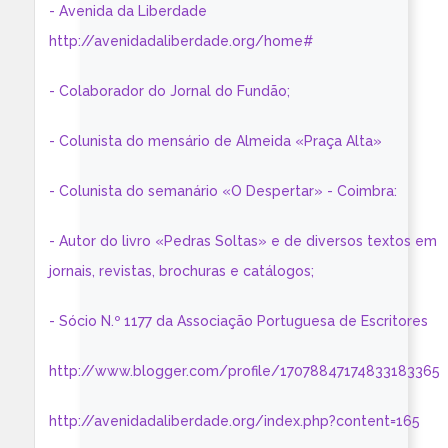
- Avenida da Liberdade
http://avenidadaliberdade.org/home#
- Colaborador do Jornal do Fundão;
- Colunista do mensário de Almeida «Praça Alta»
- Colunista do semanário «O Despertar» - Coimbra:
- Autor do livro «Pedras Soltas» e de diversos textos em
jornais, revistas, brochuras e catálogos;
- Sócio N.º 1177 da Associação Portuguesa de Escritores
http://www.blogger.com/profile/17078847174833183365
http://avenidadaliberdade.org/index.php?content=165