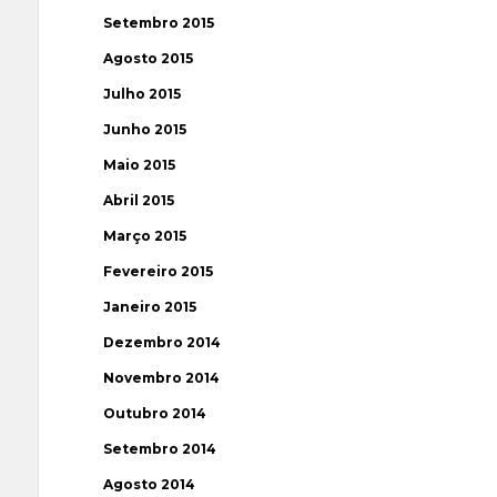
Setembro 2015
Agosto 2015
Julho 2015
Junho 2015
Maio 2015
Abril 2015
Março 2015
Fevereiro 2015
Janeiro 2015
Dezembro 2014
Novembro 2014
Outubro 2014
Setembro 2014
Agosto 2014