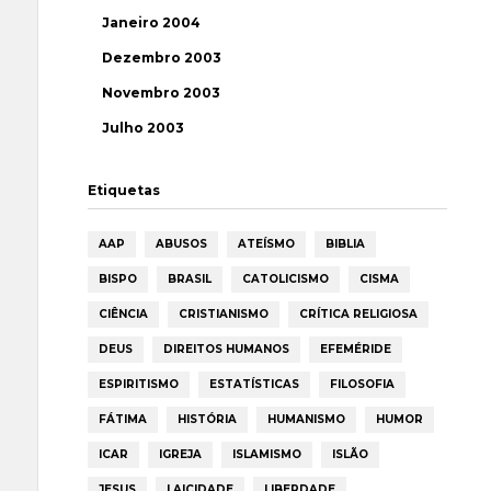
Janeiro 2004
Dezembro 2003
Novembro 2003
Julho 2003
Etiquetas
AAP
ABUSOS
ATEÍSMO
BIBLIA
BISPO
BRASIL
CATOLICISMO
CISMA
CIÊNCIA
CRISTIANISMO
CRÍTICA RELIGIOSA
DEUS
DIREITOS HUMANOS
EFEMÉRIDE
ESPIRITISMO
ESTATÍSTICAS
FILOSOFIA
FÁTIMA
HISTÓRIA
HUMANISMO
HUMOR
ICAR
IGREJA
ISLAMISMO
ISLÃO
JESUS
LAICIDADE
LIBERDADE