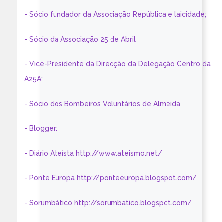
- Sócio fundador da Associação República e laicidade;
- Sócio da Associação 25 de Abril
- Vice-Presidente da Direcção da Delegação Centro da
A25A;
- Sócio dos Bombeiros Voluntários de Almeida
- Blogger:
- Diário Ateísta http://www.ateismo.net/
- Ponte Europa http://ponteeuropa.blogspot.com/
- Sorumbático http://sorumbatico.blogspot.com/