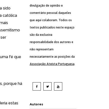
divulgação de opinião e
a sido
comentário pessoal daqueles
a católica
que aqui colaboram. Todos os
 mais
textos publicados neste espaço
issemitismo
são da exclusiva
 ser
responsabilidade dos autores e
não representam
 uma fé que
necessariamente as posições da
Associação Ateísta Portuguesa
.
s, porque há
eria estas
Autores