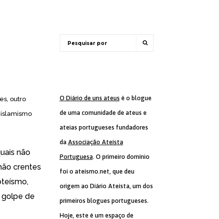
O Diário de uns ateus
é o blogue
s, outro
de uma comunidade de ateus e
 islamismo
ateias portugueses fundadores
da
Associação Ateísta
uais não
Portuguesa
. O primeiro domínio
 não crentes
foi o ateismo.net, que deu
oteísmo,
origem ao Diário Ateísta, um dos
 golpe de
primeiros blogues portugueses.
Hoje, este é um espaço de