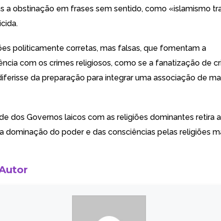
as a obstinação em frases sem sentido, como «islamismo tra
icida.
es politicamente corretas, mas falsas, que fomentam a
cia com os crimes religiosos, como se a fanatização de c
iferisse da preparação para integrar uma associação de ma
de dos Governos laicos com as religiões dominantes retira
a a dominação do poder e das consciências pelas religiões m
 Autor