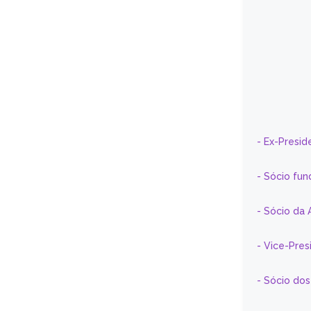
- Ex-Presid
- Sócio fun
- Sócio da 
- Vice-Pre
- Sócio do