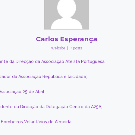
Carlos Esperança
Website
|
+ posts
ente da Direcção da Associação Ateísta Portuguesa
dador da Associação República e laicidade;
Associação 25 de Abril
sidente da Direcção da Delegação Centro da A25A;
s Bombeiros Voluntários de Almeida