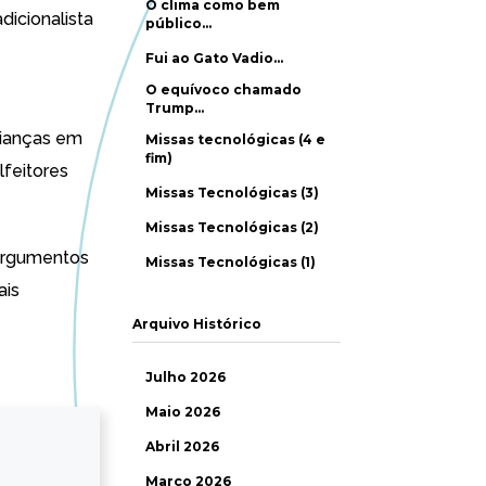
O clima como bem
dicionalista
público…
Fui ao Gato Vadio…
O equívoco chamado
Trump…
rianças em
Missas tecnológicas (4 e
fim)
lfeitores
Missas Tecnológicas (3)
Missas Tecnológicas (2)
 argumentos
Missas Tecnológicas (1)
ais
Arquivo Histórico
Julho 2026
Maio 2026
Abril 2026
Março 2026