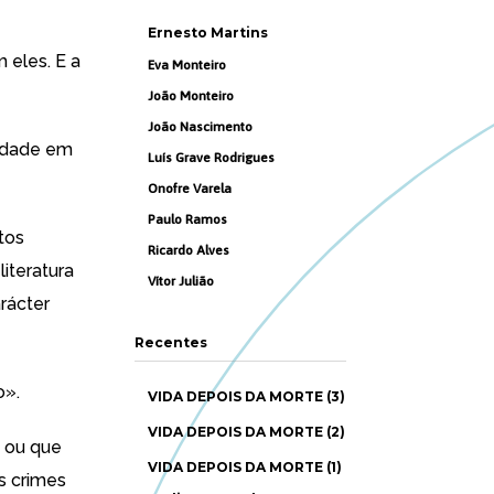
Ernesto Martins
 eles. E a
Eva Monteiro
João Monteiro
João Nascimento
ridade em
Luís Grave Rodrigues
Onofre Varela
Paulo Ramos
tos
Ricardo Alves
literatura
Vítor Julião
rácter
Recentes
o».
VIDA DEPOIS DA MORTE (3)
VIDA DEPOIS DA MORTE (2)
, ou que
VIDA DEPOIS DA MORTE (1)
s crimes