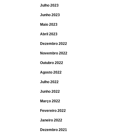
Julho 2023
Junho 2023
Maio 2023
Abril 2023
Dezembro 2022
Novembro 2022
Outubro 2022
Agosto 2022
Julho 2022
Junho 2022
Março 2022
Fevereiro 2022
Janeiro 2022
Dezembro 2021