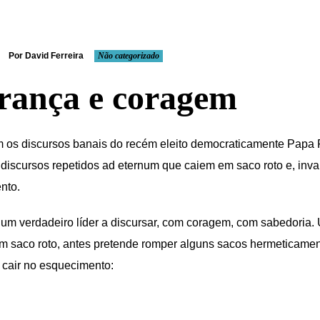
Por David Ferreira
Não categorizado
rança e coragem
 os discursos banais do recém eleito democraticamente Papa 
, discursos repetidos ad eternum que caiem em saco roto e, inva
nto.
um verdadeiro líder a discursar, com coragem, com sabedoria.
m saco roto, antes pretende romper alguns sacos hermeticamen
 cair no esquecimento: