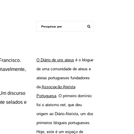
Francisco.
O Diário de uns ateus
é o blogue
riavelmente,
de uma comunidade de ateus e
ateias portugueses fundadores
da
Associação Ateísta
 Um discurso
Portuguesa
. O primeiro domínio
te selados e
foi o ateismo.net, que deu
origem ao Diário Ateísta, um dos
primeiros blogues portugueses.
Hoje, este é um espaço de