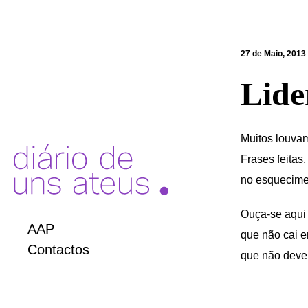
27 de Maio, 2013
Lide
Muitos louvam
Frases feitas
no esquecime
Ouça-se aqui 
AAP
que não cai e
Contactos
que não deve