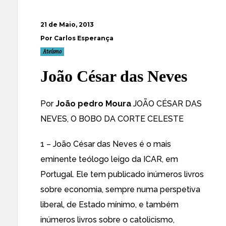
21 de Maio, 2013
Por Carlos Esperança
Ateísmo
João César das Neves
Por
João pedro Moura
JOÃO CÉSAR DAS
NEVES, O BOBO DA CORTE CELESTE
1 – João César das Neves é o mais
eminente teólogo leigo da ICAR, em
Portugal. Ele tem publicado inúmeros livros
sobre economia, sempre numa perspetiva
liberal, de Estado mínimo, e também
inúmeros livros sobre o catolicismo,