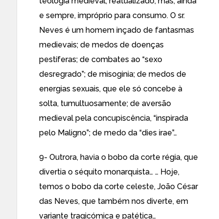
teologia medieval, reatualizado, mas, ainda
e sempre, impróprio para consumo. O sr.
Neves é um homem inçado de fantasmas
medievais; de medos de doenças
pestíferas; de combates ao “sexo
desregrado”; de misoginia; de medos de
energias sexuais, que ele só concebe à
solta, tumultuosamente; de aversão
medieval pela concupiscência, “inspirada
pelo Maligno”; de medo da “dies irae”…
9- Outrora, havia o bobo da corte régia, que
divertia o séquito monarquista… … Hoje,
temos o bobo da corte celeste, João César
das Neves, que também nos diverte, em
variante tragicómica e patética…