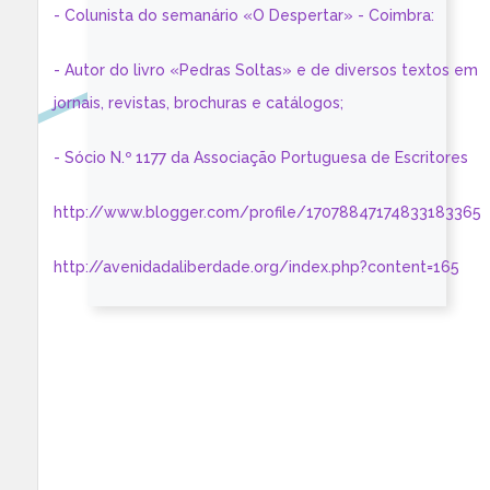
- Colunista do semanário «O Despertar» - Coimbra:
- Autor do livro «Pedras Soltas» e de diversos textos em
jornais, revistas, brochuras e catálogos;
- Sócio N.º 1177 da Associação Portuguesa de Escritores
http://www.blogger.com/profile/17078847174833183365
http://avenidadaliberdade.org/index.php?content=165