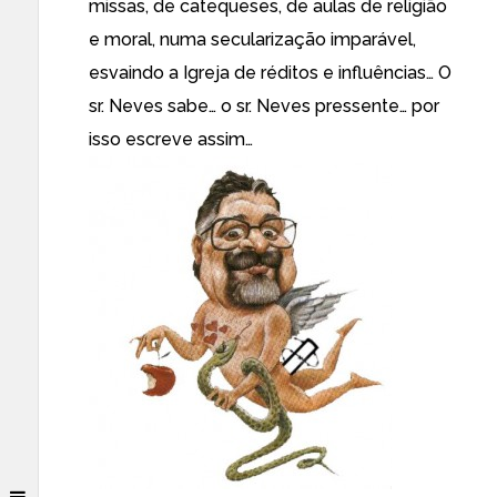
missas, de catequeses, de aulas de religião
e moral, numa secularização imparável,
esvaindo a Igreja de réditos e influências… O
sr. Neves sabe… o sr. Neves pressente… por
isso escreve assim…