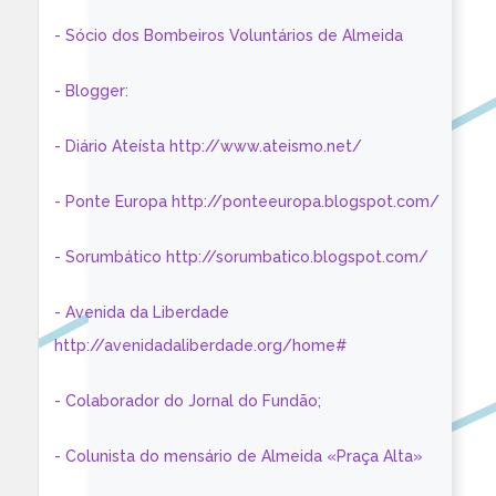
- Sócio dos Bombeiros Voluntários de Almeida
- Blogger:
- Diário Ateísta http://www.ateismo.net/
- Ponte Europa http://ponteeuropa.blogspot.com/
- Sorumbático http://sorumbatico.blogspot.com/
- Avenida da Liberdade
http://avenidadaliberdade.org/home#
- Colaborador do Jornal do Fundão;
- Colunista do mensário de Almeida «Praça Alta»