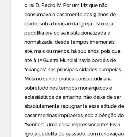
o rei D. Pedro IV. Por um triz que não
consumava o casamento aos 9 anos de
idade, sob a bênção da Igreja… Isto é, a
pedofilia era coisa institucionalizada e
normalizada, desde tempos imemoriais,
até, mais ou menos, há 100 anos, pois que
até à 1ª Guerra Mundial havia bordéis de
“crianças” nas principais cidades europeias.
Mesmo sendo prática consuetudinária,
sobretudo nos tempos monárquicos e
eclesiásticos de antanho, não deixa de ser
absolutamente repugnante essa atitude de
casar meninas impúberes, sob a bênção do
“Senhor”… Uma coisa impressionante! Eis a
Igreja pedófila do passado, com renovação