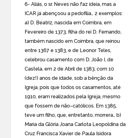
6- Aliás, o sr. Neves não faz ideia, mas a
ICAR já abençoou a pedofilia… 2 exemplos:
a) D. Beatriz, nascida em Coimbra, em
Fevereiro de 1373, filha do rei D. Fernando,
também nascido em Coimbra, que reinou
entre 1367 e 1383, e de Leonor Teles,
celebrou casamento com D. João I, de
Castela, em 2 de Abril de 1383, com 10
(dez!) anos de idade, sob a bênção da
Igreja, pois que todos os casamentos, até
1910, eram realizados pela Igreja, mesmo
que fossem de não–católicos. Em 1385,
teve um filho, que, entretanto, morrera… b)
Maria da Glória Joana Carlota Leopoldina da
Cruz Francisca Xavier de Paula Isidora