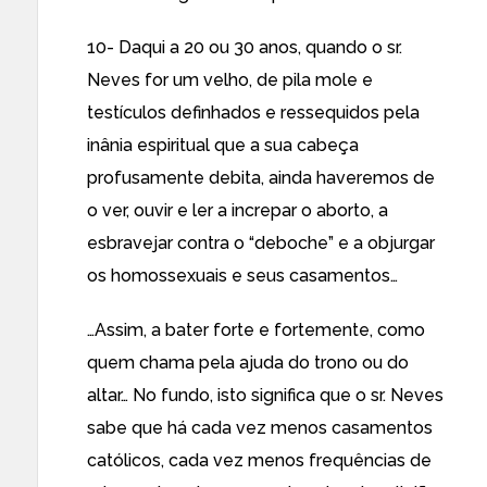
10- Daqui a 20 ou 30 anos, quando o sr.
Neves for um velho, de pila mole e
testículos definhados e ressequidos pela
inânia espiritual que a sua cabeça
profusamente debita, ainda haveremos de
o ver, ouvir e ler a increpar o aborto, a
esbravejar contra o “deboche” e a objurgar
os homossexuais e seus casamentos…
…Assim, a bater forte e fortemente, como
quem chama pela ajuda do trono ou do
altar… No fundo, isto significa que o sr. Neves
sabe que há cada vez menos casamentos
católicos, cada vez menos frequências de