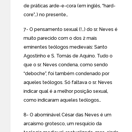
de práticas arde-e-cora (em inglês, “hard-
core”…) no presente…
7- O pensamento sexual (!…) do sr. Neves é
muito parecido com o dos 2 mais
eminentes teólogos medievais: Santo
Agostinho e S. Tomás de Aquino. Tudo o
que o sr. Neves condena, como sendo
“deboche”, foi também condenado por
aqueles teólogos. Só faltava o sr. Neves
indicar qual é a melhor posição sexual,
como indicaram aqueles teólogos…
8- O abominável César das Neves é um
arcaísmo grotesco, um resquício da