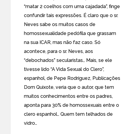
“matar 2 coelhos com uma cajadada”, finge
confundir tais expressões. É claro que o sr.
Neves sabe os muitos casos de
homossexualidade pedófila que grassam
na sua ICAR, mas não faz caso. Só
acontece, para o sr. Neves, aos
“debochados” secularistas… Mais, se ele
tivesse lido “A Vida Sexual do Clero”,
espanhol, de Pepe Rodríguez, Publicações
Dom Quixote, veria que o autor, que tem
muitos conhecimentos entre os padres,
aponta para 30% de homossexuais entre o
clero espanhol… Quem tem telhados de
vidro…