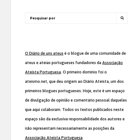
O Diário de uns ateus
é o blogue de uma comunidade de
ateus e ateias portugueses fundadores da
Associação
Ateísta Portuguesa
. O primeiro domínio foi o
ateismo.net, que deu origem ao Diário Ateísta, um dos
primeiros blogues portugueses. Hoje, este é um espaço
de divulgação de opinião e comentário pessoal daqueles
que aqui colaboram. Todos os textos publicados neste
espaço são da exclusiva responsabilidade dos autores e
não representam necessariamente as posições da
Associação Ateísta Portuguesa
.