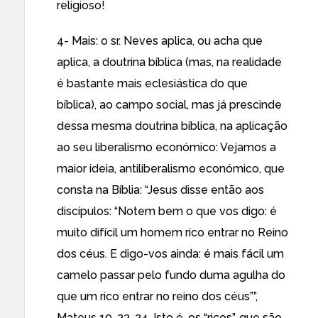
religioso!
4- Mais: o sr. Neves aplica, ou acha que
aplica, a doutrina bíblica (mas, na realidade
é bastante mais eclesiástica do que
bíblica), ao campo social, mas já prescinde
dessa mesma doutrina bíblica, na aplicação
ao seu liberalismo económico: Vejamos a
maior ideia, antiliberalismo económico, que
consta na Bíblia: “Jesus disse então aos
discípulos: “Notem bem o que vos digo: é
muito difícil um homem rico entrar no Reino
dos céus. E digo-vos ainda: é mais fácil um
camelo passar pelo fundo duma agulha do
que um rico entrar no reino dos céus””,
Mateus 19, 23-24. Isto é, os “ricos”, que são