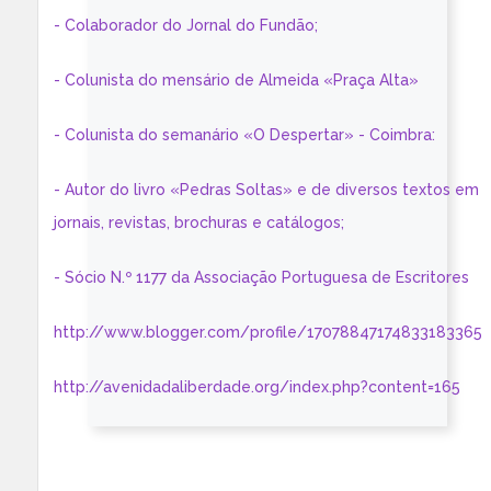
- Colaborador do Jornal do Fundão;
- Colunista do mensário de Almeida «Praça Alta»
- Colunista do semanário «O Despertar» - Coimbra:
- Autor do livro «Pedras Soltas» e de diversos textos em
jornais, revistas, brochuras e catálogos;
- Sócio N.º 1177 da Associação Portuguesa de Escritores
http://www.blogger.com/profile/17078847174833183365
http://avenidadaliberdade.org/index.php?content=165