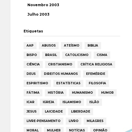
Novembro 2003
Julho 2003
Etiquetas
AAP
ABUSOS
ATEÍSMO
BIBLIA
BISPO
BRASIL
CATOLICISMO
CISMA
CIÊNCIA
CRISTIANISMO
CRÍTICA RELIGIOSA
DEUS
DIREITOS HUMANOS
EFEMÉRIDE
ESPIRITISMO
ESTATÍSTICAS
FILOSOFIA
FÁTIMA
HISTÓRIA
HUMANISMO
HUMOR
ICAR
IGREJA
ISLAMISMO
ISLÃO
JESUS
LAICIDADE
LIBERDADE
LIVRE-PENSAMENTO
LIVRO
MILAGRES
MORAL
MULHER
NOTÍCIAS
OPINIÃO