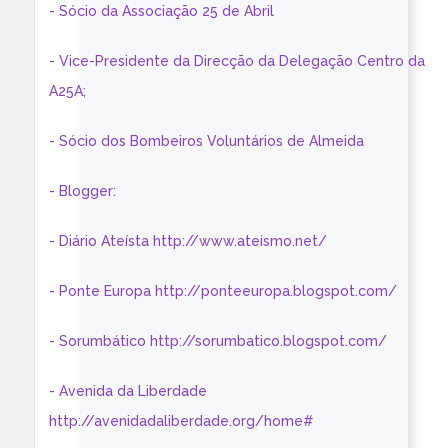
- Sócio da Associação 25 de Abril
- Vice-Presidente da Direcção da Delegação Centro da
A25A;
- Sócio dos Bombeiros Voluntários de Almeida
- Blogger:
- Diário Ateísta http://www.ateismo.net/
- Ponte Europa http://ponteeuropa.blogspot.com/
- Sorumbático http://sorumbatico.blogspot.com/
- Avenida da Liberdade
http://avenidadaliberdade.org/home#