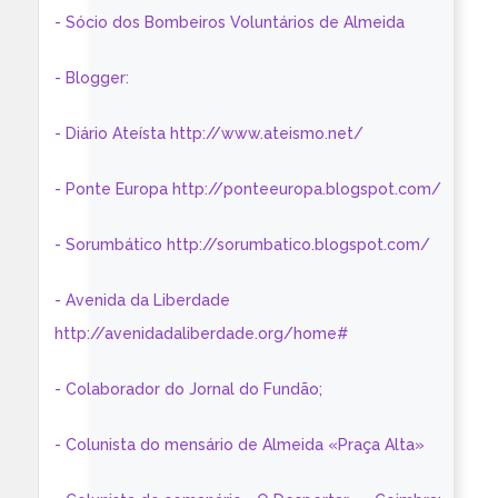
- Sócio dos Bombeiros Voluntários de Almeida
- Blogger:
- Diário Ateísta http://www.ateismo.net/
- Ponte Europa http://ponteeuropa.blogspot.com/
- Sorumbático http://sorumbatico.blogspot.com/
- Avenida da Liberdade
http://avenidadaliberdade.org/home#
- Colaborador do Jornal do Fundão;
- Colunista do mensário de Almeida «Praça Alta»