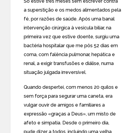
Só estive três meses sem escrever contra
a superstição e os medos alimentados pela
fé, por razões de saúde. Após uma banal
intervenção cirúrgica à vesícula biliar, na
primeira vez que estive doente, surgiu uma
bactéria hospitalar que me pôs 52 dias em
coma, com falência pulmonar, hepática e
renal, a exigir transfusões e diálise, numa
situação julgada irreversível.
Quando despertei, com menos 20 quilos e
sem força para segurar uma caneta, era
vulgar ouvir de amigos e familiares a
expressão «graças a Deus», um misto de
afeto e simpatia. Desde o primeiro dia,
pude dizer a todos, incluindo uma velha