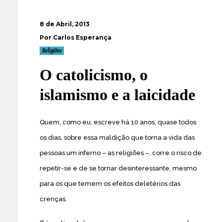
8 de Abril, 2013
Por Carlos Esperança
Religiões
O catolicismo, o
islamismo e a laicidade
Quem, como eu, escreve há 10 anos, quase todos
os dias, sobre essa maldição que torna a vida das
pessoas um inferno – as religiões –, corre o risco de
repetir-se e de se tornar desinteressante, mesmo
para os que temem os efeitos deletérios das
crenças.