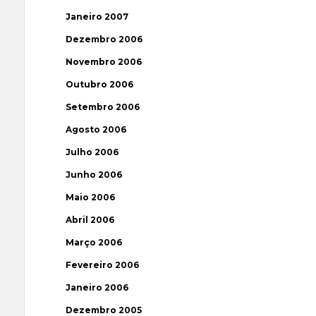
Janeiro 2007
Dezembro 2006
Novembro 2006
Outubro 2006
Setembro 2006
Agosto 2006
Julho 2006
Junho 2006
Maio 2006
Abril 2006
Março 2006
Fevereiro 2006
Janeiro 2006
Dezembro 2005