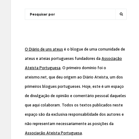
O Diário de uns ateus
é o blogue de uma comunidade de
ateus e ateias portugueses fundadores da
Associação
Ateísta Portuguesa
. O primeiro domínio foi o
ateismo.net, que deu origem ao Diário Ateísta, um dos
primeiros blogues portugueses. Hoje, este é um espaço
de divulgação de opinião e comentário pessoal daqueles
que aqui colaboram. Todos os textos publicados neste
espaço são da exclusiva responsabilidade dos autores e
não representam necessariamente as posições da
Associação Ateísta Portuguesa
.