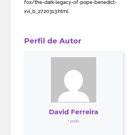
fox/the-dark-legacy-of-pope-benedict-
xvi_b_2720313.html
Perfil de Autor
David Ferreira
+ posts