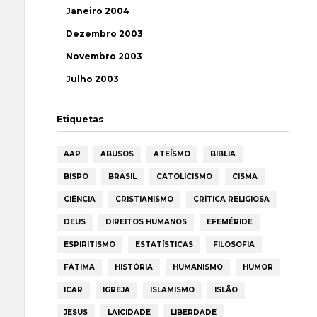
Janeiro 2004
Dezembro 2003
Novembro 2003
Julho 2003
Etiquetas
AAP
ABUSOS
ATEÍSMO
BIBLIA
BISPO
BRASIL
CATOLICISMO
CISMA
CIÊNCIA
CRISTIANISMO
CRÍTICA RELIGIOSA
DEUS
DIREITOS HUMANOS
EFEMÉRIDE
ESPIRITISMO
ESTATÍSTICAS
FILOSOFIA
FÁTIMA
HISTÓRIA
HUMANISMO
HUMOR
ICAR
IGREJA
ISLAMISMO
ISLÃO
JESUS
LAICIDADE
LIBERDADE