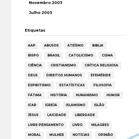
Novembro 2003
Julho 2003
Etiquetas
AAP
ABUSOS
ATEÍSMO
BIBLIA
BISPO
BRASIL
CATOLICISMO
CISMA
CIÊNCIA
CRISTIANISMO
CRÍTICA RELIGIOSA
DEUS
DIREITOS HUMANOS
EFEMÉRIDE
ESPIRITISMO
ESTATÍSTICAS
FILOSOFIA
FÁTIMA
HISTÓRIA
HUMANISMO
HUMOR
ICAR
IGREJA
ISLAMISMO
ISLÃO
JESUS
LAICIDADE
LIBERDADE
LIVRE-PENSAMENTO
LIVRO
MILAGRES
MORAL
MULHER
NOTÍCIAS
OPINIÃO