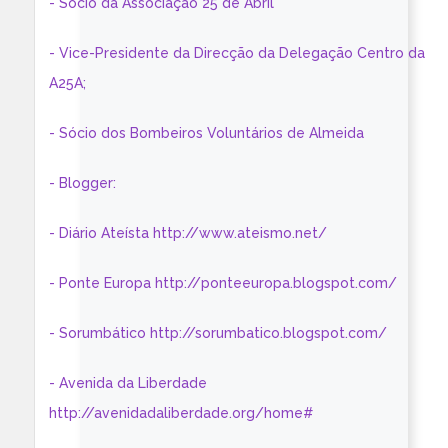
- Sócio da Associação 25 de Abril
- Vice-Presidente da Direcção da Delegação Centro da
A25A;
- Sócio dos Bombeiros Voluntários de Almeida
- Blogger:
- Diário Ateísta http://www.ateismo.net/
- Ponte Europa http://ponteeuropa.blogspot.com/
- Sorumbático http://sorumbatico.blogspot.com/
- Avenida da Liberdade
http://avenidadaliberdade.org/home#