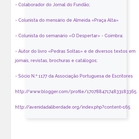
- Colaborador do Jornal do Fundão;
- Colunista do mensário de Almeida «Praça Alta»
- Colunista do semanário «O Despertar» - Coimbra:
- Autor do livro «Pedras Soltas» e de diversos textos em
jornais, revistas, brochuras e catálogos;
- Sócio N.º 1177 da Associação Portuguesa de Escritores
http://www.blogger.com/profile/17078847174833183365
http://avenidadaliberdade.org/index.php?content=165