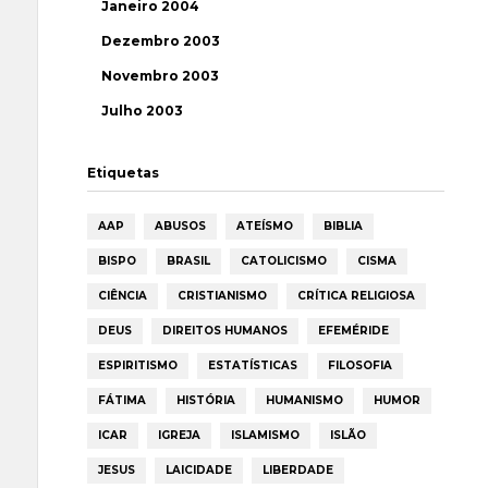
Janeiro 2004
Dezembro 2003
Novembro 2003
Julho 2003
Etiquetas
AAP
ABUSOS
ATEÍSMO
BIBLIA
BISPO
BRASIL
CATOLICISMO
CISMA
CIÊNCIA
CRISTIANISMO
CRÍTICA RELIGIOSA
DEUS
DIREITOS HUMANOS
EFEMÉRIDE
ESPIRITISMO
ESTATÍSTICAS
FILOSOFIA
FÁTIMA
HISTÓRIA
HUMANISMO
HUMOR
ICAR
IGREJA
ISLAMISMO
ISLÃO
JESUS
LAICIDADE
LIBERDADE