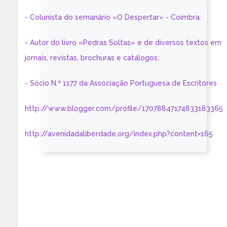
- Colunista do semanário «O Despertar» - Coimbra:
- Autor do livro «Pedras Soltas» e de diversos textos em
jornais, revistas, brochuras e catálogos;
- Sócio N.º 1177 da Associação Portuguesa de Escritores
http://www.blogger.com/profile/17078847174833183365
http://avenidadaliberdade.org/index.php?content=165