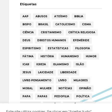
Etiquetas
AAP
ABUSOS
ATEÍSMO
BIBLIA
BISPO
BRASIL
CATOLICISMO
CISMA
CIÊNCIA
CRISTIANISMO
CRÍTICA RELIGIOSA
DEUS
DIREITOS HUMANOS
EFEMÉRIDE
ESPIRITISMO
ESTATÍSTICAS
FILOSOFIA
FÁTIMA
HISTÓRIA
HUMANISMO
HUMOR
ICAR
IGREJA
ISLAMISMO
ISLÃO
JESUS
LAICIDADE
LIBERDADE
LIVRE-PENSAMENTO
LIVRO
MILAGRES
MORAL
MULHER
NOTÍCIAS
OPINIÃO
PAPA
PAPAS
PEDOFILIA
POLÍTICA
PORTUGAL
RELIGIÃO
RELIGIÕES
RTP
Este site utiliza cookies. Se clicar em “Aceitar tudo”,