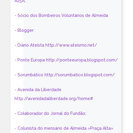
A25A;
- Sócio dos Bombeiros Voluntários de Almeida
- Blogger:
- Diário Ateísta http://www.ateismo.net/
- Ponte Europa http://ponteeuropa.blogspot.com/
- Sorumbático http://sorumbatico.blogspot.com/
- Avenida da Liberdade
http://avenidadaliberdade.org/home#
- Colaborador do Jornal do Fundão;
- Colunista do mensário de Almeida «Praça Alta»