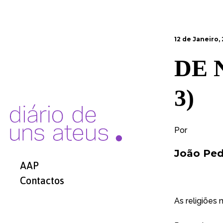
12 de Janeiro,
DE 
3)
Por
João Ped
AAP
Contactos
As religiões 