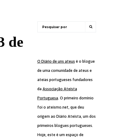
 de
O Diário de uns ateus
é o blogue
de uma comunidade de ateus e
ateias portugueses fundadores
da
Associação Ateísta
Portuguesa
. O primeiro domínio
foi o ateismo.net, que deu
origem ao Diário Ateísta, um dos
primeiros blogues portugueses.
Hoje, este é um espaço de