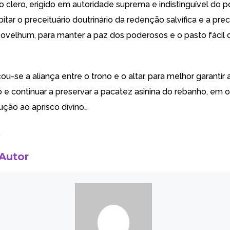
o clero, erigido em autoridade suprema e indistinguível do 
ebitar o preceituário doutrinário da redenção salvífica e a pre
velhum, para manter a paz dos poderosos e o pasto fácil 
cou-se a aliança entre o trono e o altar, para melhor garantir 
 e continuar a preservar a pacatez asinina do rebanho, em 
ção ao aprisco divino…
…
 Autor