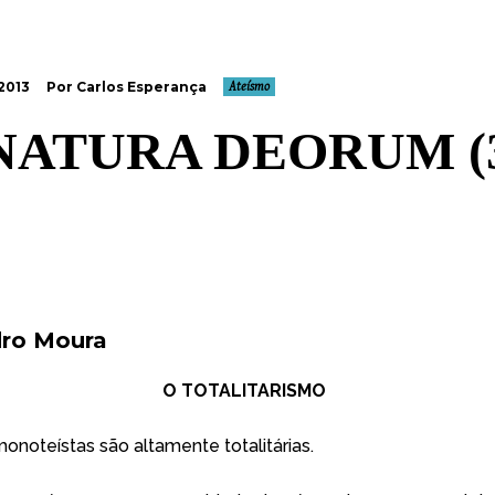
 2013
Por Carlos Esperança
Ateísmo
NATURA DEORUM (3
ro Moura
O TOTALITARISMO
monoteístas são altamente totalitárias.