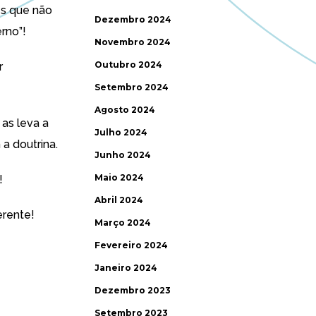
es que não
Dezembro 2024
rno”!
Novembro 2024
Outubro 2024
r
Setembro 2024
Agosto 2024
as leva a
Julho 2024
 a doutrina.
Junho 2024
Maio 2024
!
Abril 2024
erente!
Março 2024
Fevereiro 2024
Janeiro 2024
Dezembro 2023
Setembro 2023