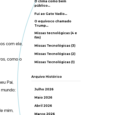
O clima como bem
público…
Fui ao Gato Vadio…
O equívoco chamado
Trump…
Missas tecnológicas (4 e
fim)
jos com ele,
Missas Tecnológicas (3)
Missas Tecnológicas (2)
tros, como o
Missas Tecnológicas (1)
Arquivo Histórico
meu Pai,
Julho 2026
o mundo;
Maio 2026
Abril 2026
de mim,
Março 2026