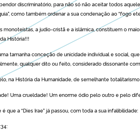
endor discriminatório, para não só não aceitar todos aquel
guia”, como também ordenar a sua condenação ao “fogo ete
es monoteístas, a judio-cristã e a islâmica, constituem o maio
da História!!!
ma tamanha conceção de unicidade individual e social, que 
talmente, qualquer dito ou feito, considerado dissonante com
elo, na História da Humanidade, de semelhante totalitarismo
de! Uma crueldade! Um enorme ódio pelo outro e pelo dif
 é que a “Dies Irae” já passou, com toda a sua infalibilidade:
:34: