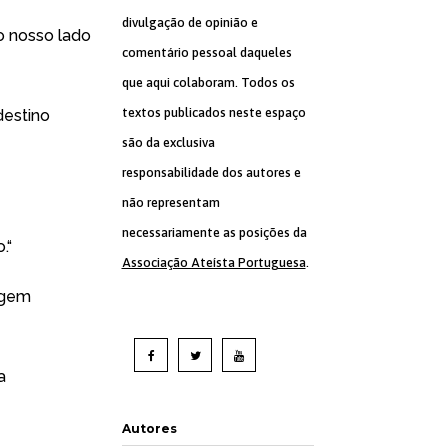
divulgação de opinião e
o nosso lado
comentário pessoal daqueles
que aqui colaboram. Todos os
textos publicados neste espaço
destino
são da exclusiva
responsabilidade dos autores e
não representam
necessariamente as posições da
.“
Associação Ateísta Portuguesa
.
sagem
a
Autores