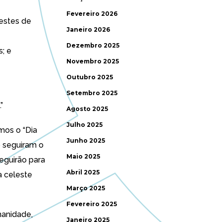
Fevereiro 2026
estes de
Janeiro 2026
Dezembro 2025
; e
Novembro 2025
Outubro 2025
Setembro 2025
”
Agosto 2025
Julho 2025
mos o “Dia
Junho 2025
ão seguiram o
Maio 2025
seguirão para
Abril 2025
a celeste
Março 2025
Fevereiro 2025
manidade,
Janeiro 2025