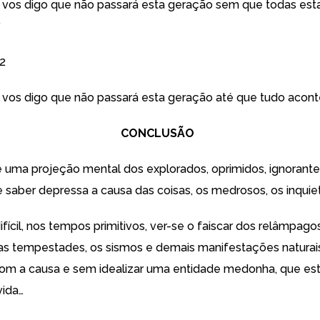
vos digo que não passará esta geração sem que todas esta
“
32
vos digo que não passará esta geração até que tudo acont
CONCLUSÃO
projeção mental dos explorados, oprimidos, ignorantes
 saber depressa a causa das coisas, os medrosos, os inquie
l, nos tempos primitivos, ver-se o faiscar dos relâmpagos
as tempestades, os sismos e demais manifestações naturais
om a causa e sem idealizar uma entidade medonha, que est
vida…