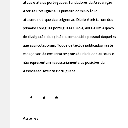
ateus e ateias portugueses fundadores da
Associação
Ateísta Portuguesa
. O primeiro domínio foi o
ateismo.net, que deu origem ao Diário Ateísta, um dos
primeiros blogues portugueses. Hoje, este é um espaço
de divulgação de opinião e comentário pessoal daqueles
que aqui colaboram. Todos os textos publicados neste
espaço são da exclusiva responsabilidade dos autores e
não representam necessariamente as posições da
Associação Ateísta Portuguesa
.
Autores