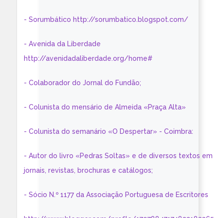
- Sorumbático http://sorumbatico.blogspot.com/
- Avenida da Liberdade
http://avenidadaliberdade.org/home#
- Colaborador do Jornal do Fundão;
- Colunista do mensário de Almeida «Praça Alta»
- Colunista do semanário «O Despertar» - Coimbra:
- Autor do livro «Pedras Soltas» e de diversos textos em
jornais, revistas, brochuras e catálogos;
- Sócio N.º 1177 da Associação Portuguesa de Escritores