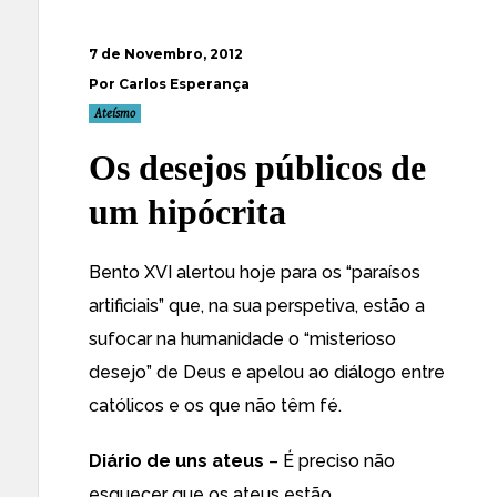
7 de Novembro, 2012
Por Carlos Esperança
Ateísmo
Os desejos públicos de
um hipócrita
Bento XVI alertou hoje para os “paraísos
artificiais” que, na sua perspetiva, estão a
sufocar na humanidade o “misterioso
desejo” de Deus e
apelou ao diálogo entre
católicos e os que não têm fé
.
Diário de uns ateus
– É preciso não
esquecer que os ateus estão