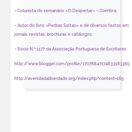
- Colunista do semanário «O Despertar» - Coimbra:
- Autor do livro «Pedras Soltas» e de diversos textos em
jornais, revistas, brochuras e catálogos;
- Sócio N.º 1177 da Associação Portuguesa de Escritores
http://www.blogger.com/profile/17078847174833183365
http://avenidadaliberdade.org/index.php?content=165