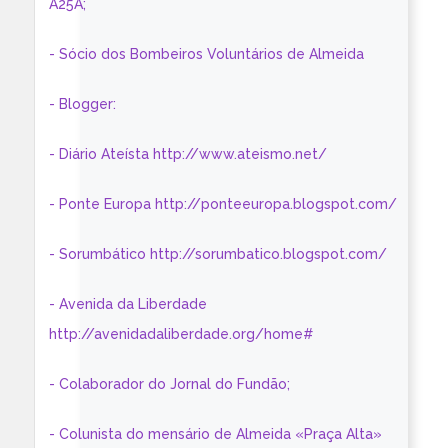
A25A;
- Sócio dos Bombeiros Voluntários de Almeida
- Blogger:
- Diário Ateísta http://www.ateismo.net/
- Ponte Europa http://ponteeuropa.blogspot.com/
- Sorumbático http://sorumbatico.blogspot.com/
- Avenida da Liberdade
http://avenidadaliberdade.org/home#
- Colaborador do Jornal do Fundão;
- Colunista do mensário de Almeida «Praça Alta»