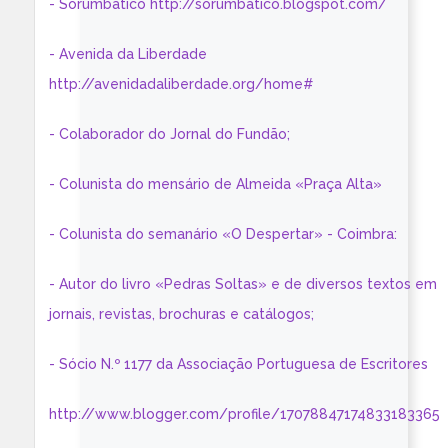
- Sorumbático http://sorumbatico.blogspot.com/
- Avenida da Liberdade
http://avenidadaliberdade.org/home#
- Colaborador do Jornal do Fundão;
- Colunista do mensário de Almeida «Praça Alta»
- Colunista do semanário «O Despertar» - Coimbra:
- Autor do livro «Pedras Soltas» e de diversos textos em
jornais, revistas, brochuras e catálogos;
- Sócio N.º 1177 da Associação Portuguesa de Escritores
http://www.blogger.com/profile/17078847174833183365