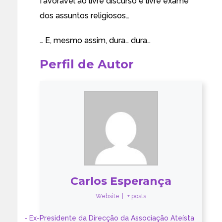
favorável ao livre discurso e livre exame
dos assuntos religiosos…
… E, mesmo assim, dura… dura…
Perfil de Autor
Carlos Esperança
Website
|
+ posts
- Ex-Presidente da Direcção da Associação Ateísta