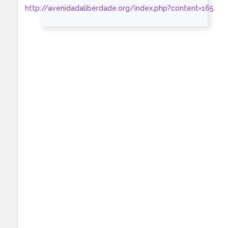
http://avenidadaliberdade.org/index.php?content=165