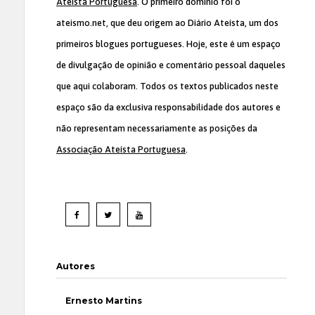
Ateísta Portuguesa
. O primeiro domínio foi o
ateismo.net, que deu origem ao Diário Ateísta, um dos
primeiros blogues portugueses. Hoje, este é um espaço
de divulgação de opinião e comentário pessoal daqueles
que aqui colaboram. Todos os textos publicados neste
espaço são da exclusiva responsabilidade dos autores e
não representam necessariamente as posições da
Associação Ateísta Portuguesa
.
Autores
Ernesto Martins