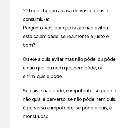
“O fogo chegou à casa do vosso deus e
consumiu-a:
Pergunto-vos: por que razão não evitou
esta calamidade, se realmente é justo e
bom?
Ou ele a quis evitar, mas não pôde; ou pôde
e não quis; ou nem quis nem pôde, ou,
enfim, quis e pôde.
Se quis e não pôde, é impotente; se pôde e
não quis, é perverso; se não pôde nem quis,
é perverso e impotente; se pôde e quis, é
monstruoso.