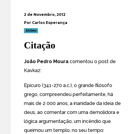
2 de Novembro, 2012
Por Carlos Esperança
Ateísmo
Citação
João Pedro Moura
comentou o post de
Kavkaz:
Epicuro (341-270 a.c.), o grande filósofo
grego, compreendeu perfeitamente, há
mais de 2 000 anos, a inanidade da ideia de
deus, ao comentar com uma demolidora e
lógica argumentação, um incêndio que
queimou um templo, no seu tempo: