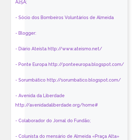
A25A;
- Sócio dos Bombeiros Voluntários de Almeida
- Blogger:
- Diário Ateísta http://www.ateismo.net/
- Ponte Europa http://ponteeuropa.blogspot.com/
- Sorumbático http://sorumbatico.blogspot.com/
- Avenida da Liberdade
http://avenidadaliberdade.org/home#
- Colaborador do Jornal do Fundão;
- Colunista do mensário de Almeida «Praça Alta»