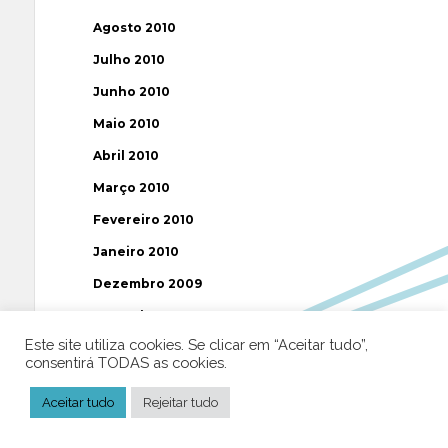
Agosto 2010
Julho 2010
Junho 2010
Maio 2010
Abril 2010
Março 2010
Fevereiro 2010
Janeiro 2010
Dezembro 2009
Novembro 2009
Este site utiliza cookies. Se clicar em “Aceitar tudo”,
Outubro 2009
consentirá TODAS as cookies.
Setembro 2009
Aceitar tudo
Rejeitar tudo
Agosto 2009
Julho 2009