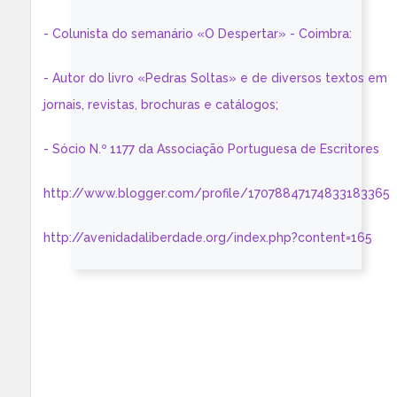
- Colunista do semanário «O Despertar» - Coimbra:
- Autor do livro «Pedras Soltas» e de diversos textos em
jornais, revistas, brochuras e catálogos;
- Sócio N.º 1177 da Associação Portuguesa de Escritores
http://www.blogger.com/profile/17078847174833183365
http://avenidadaliberdade.org/index.php?content=165