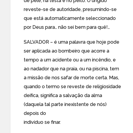
de pele, na testa e no peito. O ungido
reveste-se de autoridade, presumindo-se
que está automaticamente seleccionado
por Deus para… não sei bem para quê!…
SALVADOR – é uma palavra que hoje pode
ser aplicada ao bombeiro que acorre a
tempo a um acidente ou a um incêndio, e
ao nadador que na praia, ou na piscina, tem
a missão de nos safar de morte certa. Mas,
quando o termo se reveste de religiosidade
deífica, significa a salvação da alma
(daquela tal parte inexistente de nós)
depois do
indivíduo se finar.