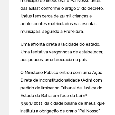
município de Ilhéus
orar o Pai Nosso antes
das aulas
“, conforme o artigo 1° do decreto.
Ilhéus tem cerca de 29 mil crianças e
adolescentes matriculados nas escolas
municipais, segundo a Prefeitura.
Uma afronta direta à laicidade do estado.
Uma tentativa vergonhosa de estabelecer,
aos poucos, uma teocracia no país.
O Ministério Público
entrou com uma Ação
Direta de Inconstitucionalidade
(Adin) com
pedido de liminar no Tribunal de Justiça do
Estado da Bahia em face da Lei nº
3.589/2011, da cidade baiana de Ilhéus, que
instituiu a obrigação de orar o “Pai Nosso”