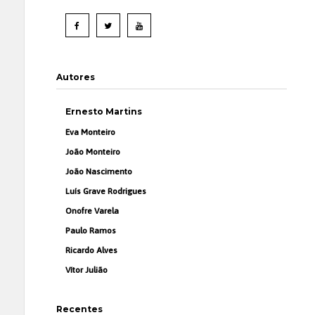
Autores
Ernesto Martins
Eva Monteiro
João Monteiro
João Nascimento
Luís Grave Rodrigues
Onofre Varela
Paulo Ramos
Ricardo Alves
Vítor Julião
Recentes