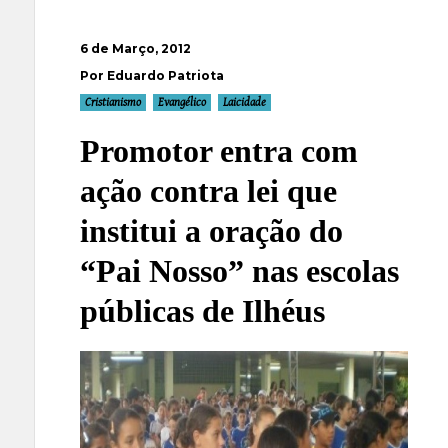
6 de Março, 2012
Por Eduardo Patriota
Cristianismo
Evangélico
Laicidade
Promotor entra com
ação contra lei que
institui a oração do
“Pai Nosso” nas escolas
públicas de Ilhéus