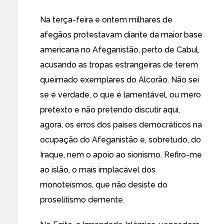
Na terça-feira e ontem
milhares de
afegãos protestavam diante da maior base
americana no Afeganistão, perto de Cabul,
acusando as tropas estrangeiras de terem
queimado exemplares do Alcorão
. Não sei
se é verdade, o que é lamentável, ou mero
pretexto e não pretendo discutir aqui,
agora, os erros dos países democráticos na
ocupação do Afeganistão e, sobretudo, do
Iraque, nem o apoio ao sionismo. Refiro-me
ao islão, o mais implacável dos
monoteísmos, que não desiste do
proselitismo demente.