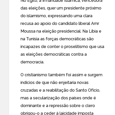
No Egito,
a Irmandade Islâmica, vencedora
das eleições, quer um presidente próximo
do islamismo
, expressando uma clara
recusa ao apoio do candidato liberal Amr
Moussa na eleição presidencial. Na Líbia e
na Tunísia as forças democráticas são
incapazes de conter o proselitismo que usa
as eleições democráticas contra a
democracia.
O cristianismo também foi assim e surgem
indícios de que não enjeitaria novas
cruzadas e a reabilitação do Santo Ofício,
mas a secularização dos países onde é
dominante e a repressão sobre o clero
obrigou-o a ceder à laicidade imposta