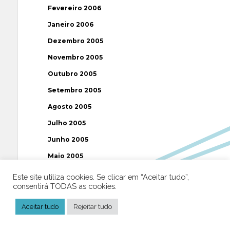
Fevereiro 2006
Janeiro 2006
Dezembro 2005
Novembro 2005
Outubro 2005
Setembro 2005
Agosto 2005
Julho 2005
Junho 2005
Maio 2005
Abril 2005
Este site utiliza cookies. Se clicar em “Aceitar tudo”,
consentirá TODAS as cookies.
Março 2005
Fevereiro 2005
Aceitar tudo
Rejeitar tudo
Janeiro 2005