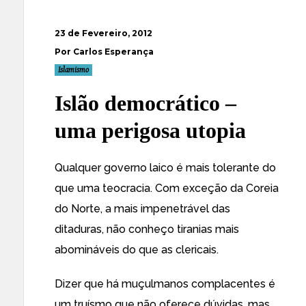
23 de Fevereiro, 2012
Por Carlos Esperança
Islamismo
Islão democrático –
uma perigosa utopia
Qualquer governo laico é mais tolerante do
que uma teocracia. Com exceção da Coreia
do Norte, a mais impenetrável das
ditaduras, não conheço tiranias mais
abomináveis do que as clericais.
Dizer que há muçulmanos complacentes é
um truísmo que não oferece dúvidas, mas