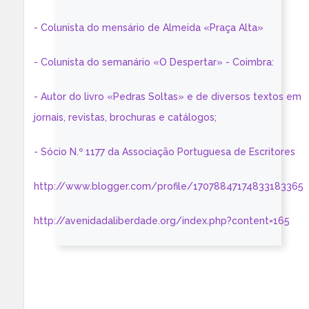
- Colunista do mensário de Almeida «Praça Alta»
- Colunista do semanário «O Despertar» - Coimbra:
- Autor do livro «Pedras Soltas» e de diversos textos em
jornais, revistas, brochuras e catálogos;
- Sócio N.º 1177 da Associação Portuguesa de Escritores
http://www.blogger.com/profile/17078847174833183365
http://avenidadaliberdade.org/index.php?content=165