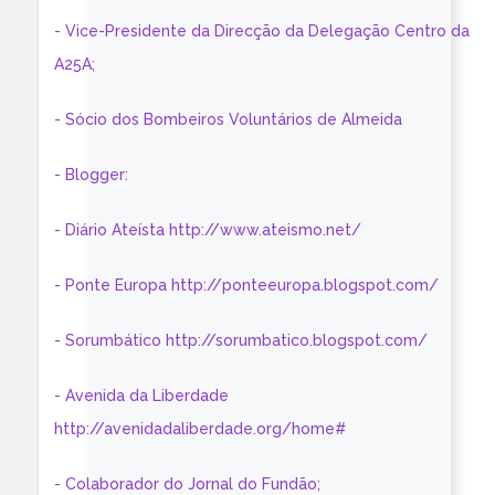
- Vice-Presidente da Direcção da Delegação Centro da
A25A;
- Sócio dos Bombeiros Voluntários de Almeida
- Blogger:
- Diário Ateísta http://www.ateismo.net/
- Ponte Europa http://ponteeuropa.blogspot.com/
- Sorumbático http://sorumbatico.blogspot.com/
- Avenida da Liberdade
http://avenidadaliberdade.org/home#
- Colaborador do Jornal do Fundão;