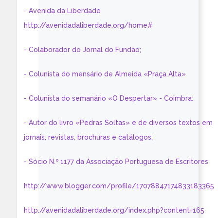
- Avenida da Liberdade
http://avenidadaliberdade.org/home#
- Colaborador do Jornal do Fundão;
- Colunista do mensário de Almeida «Praça Alta»
- Colunista do semanário «O Despertar» - Coimbra:
- Autor do livro «Pedras Soltas» e de diversos textos em
jornais, revistas, brochuras e catálogos;
- Sócio N.º 1177 da Associação Portuguesa de Escritores
http://www.blogger.com/profile/17078847174833183365
http://avenidadaliberdade.org/index.php?content=165