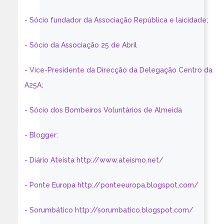
- Sócio fundador da Associação República e laicidade;
- Sócio da Associação 25 de Abril
- Vice-Presidente da Direcção da Delegação Centro da
A25A;
- Sócio dos Bombeiros Voluntários de Almeida
- Blogger:
- Diário Ateísta http://www.ateismo.net/
- Ponte Europa http://ponteeuropa.blogspot.com/
- Sorumbático http://sorumbatico.blogspot.com/