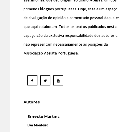
ateismo.net, que deu origem ao Diário Ateísta, um dos
primeiros blogues portugueses. Hoje, este é um espaço
de divulgação de opinião e comentário pessoal daqueles
que aqui colaboram. Todos os textos publicados neste
espaço são da exclusiva responsabilidade dos autores e
não representam necessariamente as posições da
Associação Ateísta Portuguesa
.
Autores
Ernesto Martins
Eva Monteiro