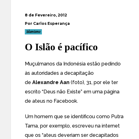
8 de Fevereiro, 2012
Por Carlos Esperança
Islamismo
O Islão é pacífico
Muçulmanos da Indonésia estão pedindo
às autoridades a decapitação
de
Alexandre Aan
(foto), 31, por ele ter
escrito “Deus não Existe” em uma página
de ateus no Facebook.
Um homem que se identificou como Putra
Tama, por exemplo, escreveu na internet
que os “ateus deveriam ser decapitados