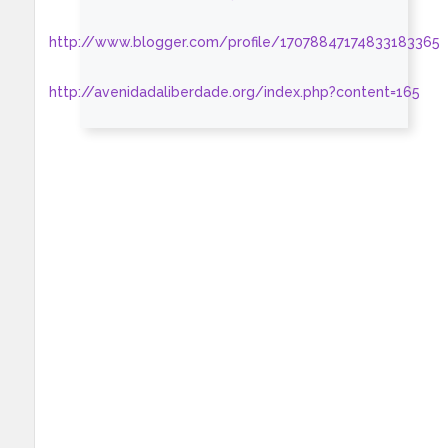
http://www.blogger.com/profile/17078847174833183365
http://avenidadaliberdade.org/index.php?content=165