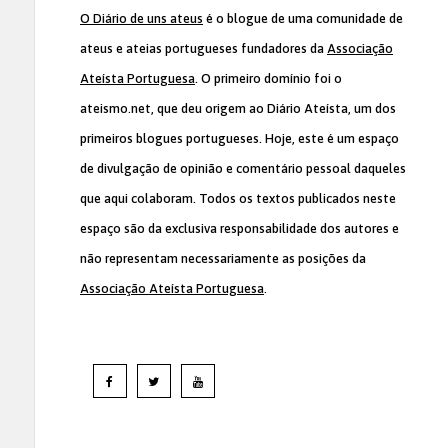
O Diário de uns ateus
é o blogue de uma comunidade de
ateus e ateias portugueses fundadores da
Associação
Ateísta Portuguesa
. O primeiro domínio foi o
ateismo.net, que deu origem ao Diário Ateísta, um dos
primeiros blogues portugueses. Hoje, este é um espaço
de divulgação de opinião e comentário pessoal daqueles
que aqui colaboram. Todos os textos publicados neste
espaço são da exclusiva responsabilidade dos autores e
não representam necessariamente as posições da
Associação Ateísta Portuguesa
.