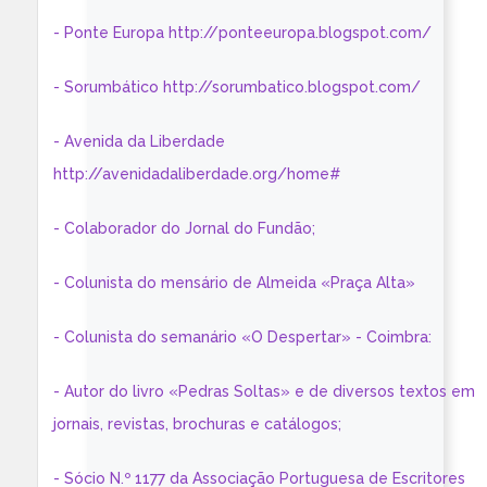
- Ponte Europa http://ponteeuropa.blogspot.com/
- Sorumbático http://sorumbatico.blogspot.com/
- Avenida da Liberdade
http://avenidadaliberdade.org/home#
- Colaborador do Jornal do Fundão;
- Colunista do mensário de Almeida «Praça Alta»
- Colunista do semanário «O Despertar» - Coimbra:
- Autor do livro «Pedras Soltas» e de diversos textos em
jornais, revistas, brochuras e catálogos;
- Sócio N.º 1177 da Associação Portuguesa de Escritores