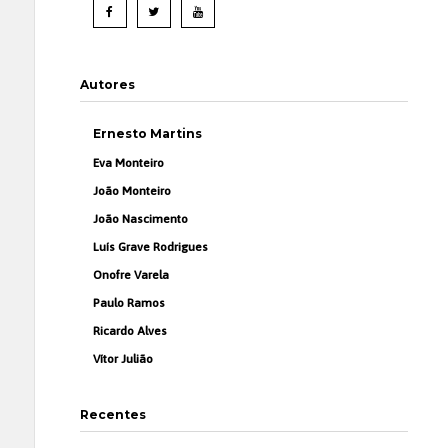
Autores
Ernesto Martins
Eva Monteiro
João Monteiro
João Nascimento
Luís Grave Rodrigues
Onofre Varela
Paulo Ramos
Ricardo Alves
Vítor Julião
Recentes