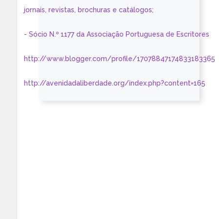
jornais, revistas, brochuras e catálogos;
- Sócio N.º 1177 da Associação Portuguesa de Escritores
http://www.blogger.com/profile/17078847174833183365
http://avenidadaliberdade.org/index.php?content=165