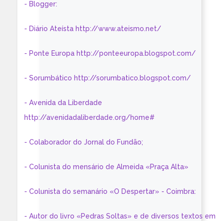
- Blogger:
- Diário Ateísta http://www.ateismo.net/
- Ponte Europa http://ponteeuropa.blogspot.com/
- Sorumbático http://sorumbatico.blogspot.com/
- Avenida da Liberdade
http://avenidadaliberdade.org/home#
- Colaborador do Jornal do Fundão;
- Colunista do mensário de Almeida «Praça Alta»
- Colunista do semanário «O Despertar» - Coimbra:
- Autor do livro «Pedras Soltas» e de diversos textos em