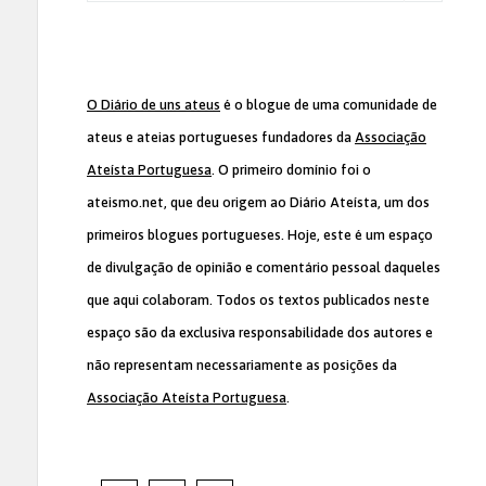
O Diário de uns ateus
é o blogue de uma comunidade de
ateus e ateias portugueses fundadores da
Associação
Ateísta Portuguesa
. O primeiro domínio foi o
ateismo.net, que deu origem ao Diário Ateísta, um dos
primeiros blogues portugueses. Hoje, este é um espaço
de divulgação de opinião e comentário pessoal daqueles
que aqui colaboram. Todos os textos publicados neste
espaço são da exclusiva responsabilidade dos autores e
não representam necessariamente as posições da
Associação Ateísta Portuguesa
.