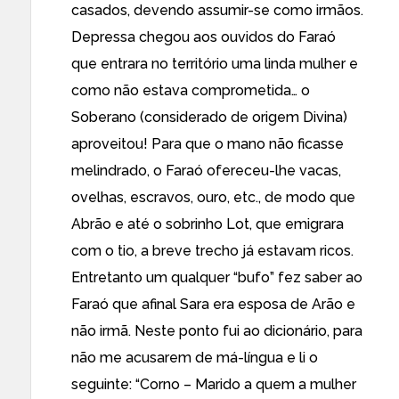
casados, devendo assumir-se como irmãos.
Depressa chegou aos ouvidos do Faraó
que entrara no território uma linda mulher e
como não estava comprometida… o
Soberano (considerado de origem Divina)
aproveitou! Para que o mano não ficasse
melindrado, o Faraó ofereceu-lhe vacas,
ovelhas, escravos, ouro, etc., de modo que
Abrão e até o sobrinho Lot, que emigrara
com o tio, a breve trecho já estavam ricos.
Entretanto um qualquer “bufo” fez saber ao
Faraó que afinal Sara era esposa de Arão e
não irmã. Neste ponto fui ao dicionário, para
não me acusarem de má-língua e li o
seguinte: “Corno – Marido a quem a mulher