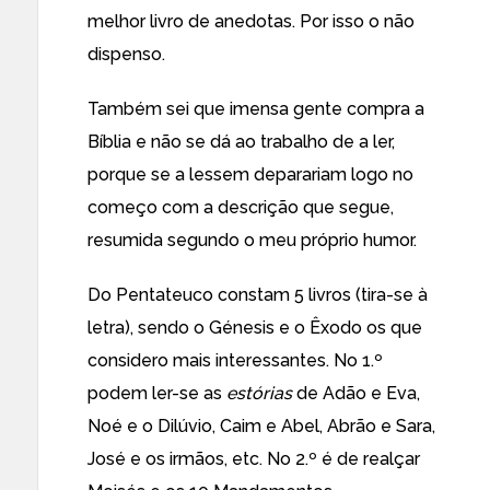
melhor livro de anedotas. Por isso o não
dispenso.
Também sei que imensa gente compra a
Bíblia e não se dá ao trabalho de a ler,
porque se a lessem deparariam logo no
começo com a descrição que segue,
resumida segundo o meu próprio humor.
Do Pentateuco constam 5 livros (tira-se à
letra), sendo o Génesis e o Êxodo os que
considero mais interessantes. No 1.º
podem ler-se as
estórias
de Adão e Eva,
Noé e o Dilúvio, Caim e Abel, Abrão e Sara,
José e os irmãos, etc. No 2.º é de realçar