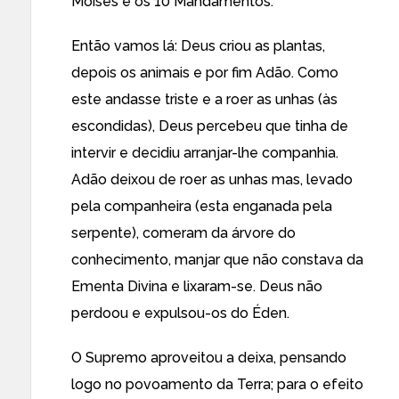
Moisés e os 10 Mandamentos.
Então vamos lá: Deus criou as plantas,
depois os animais e por fim Adão. Como
este andasse triste e a roer as unhas (às
escondidas), Deus percebeu que tinha de
intervir e decidiu arranjar-lhe companhia.
Adão deixou de roer as unhas mas, levado
pela companheira (esta enganada pela
serpente), comeram da árvore do
conhecimento, manjar que não constava da
Ementa Divina e lixaram-se. Deus não
perdoou e expulsou-os do Éden.
O Supremo aproveitou a deixa, pensando
logo no povoamento da Terra; para o efeito