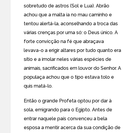
sobretudo de astros (Sol e Lua). Abrão
achou que a malta ia no mau caminho e
tentou alertá-la, aconselhando a troca das
várias crenças por uma só: o Deus único. A
forte convicção na fé que abraçava
levava-o a erigir altares por tudo quanto era
sítio e a imolar neles várias espécies de
animais, sacrificados em louvor do Senhor. A
populaça achou que o tipo estava tolo e
quis matá-lo.
Então o grande Profeta optou por dar à
sola, emigrando para o Egipto. Antes de
entrar naquele país convenceu a bela
esposa a mentir acerca da sua condição de