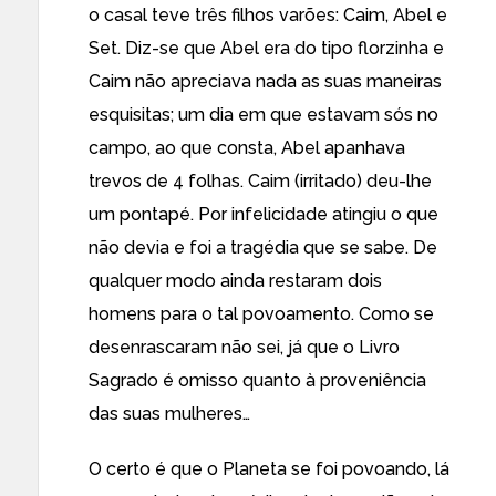
o casal teve três filhos varões: Caim, Abel e
Set. Diz-se que Abel era do tipo florzinha e
Caim não apreciava nada as suas maneiras
esquisitas; um dia em que estavam sós no
campo, ao que consta, Abel apanhava
trevos de 4 folhas. Caim (irritado) deu-lhe
um pontapé. Por infelicidade atingiu o que
não devia e foi a tragédia que se sabe. De
qualquer modo ainda restaram dois
homens para o tal povoamento. Como se
desenrascaram não sei, já que o Livro
Sagrado é omisso quanto à proveniência
das suas mulheres…
O certo é que o Planeta se foi povoando, lá