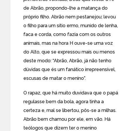
de Abrão, propondo-lhe a matança do
próprio filho. Abrão nem pestanejou; levou
o filho para um sítio ermo, munido de lenha,
faca e corda, como fazia com os outros
animais, mas na hora H ouve-se uma voz
do Alto, que se expressou mais ou menos
deste modo: “Abrão, Abrão, já não tenho
dúvidas que és um fanático irrepreensível,
escusas de matar o menino”.
O rapaz, que há muito duvidava que o papá
regulasse bem da bola, agora tinha a
certeza e, mal se libertou, pôs-se a milhas.
Abrão bem chamou por ele, em vão. Há
teólogos que dizem ter o menino