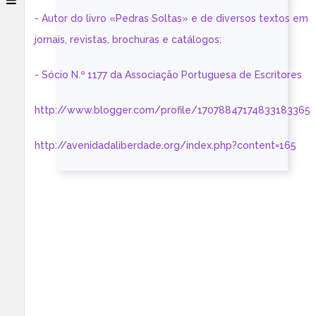
- Autor do livro «Pedras Soltas» e de diversos textos em
jornais, revistas, brochuras e catálogos;
- Sócio N.º 1177 da Associação Portuguesa de Escritores
http://www.blogger.com/profile/17078847174833183365
http://avenidadaliberdade.org/index.php?content=165