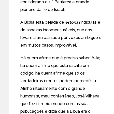
considerado o 1.º Patriarca e grande
pioneiro da fé de Israel.
A Bíblia está pejada de
estórias
ridículas e
de asneiras incomensuráveis, que nos
levam a um passado por vezes ambíguo e,
em muitos casos, improvável.
Há quem afirme que é preciso saber lê-la;
há quem afirme que está escrita em
código; há quem afirme que só os
verdadeiros crentes podem percebê-la.
Alinho inteiramente com o grande
humorista, meu conterrâneo, José Vilhena,
que fez rir meio mundo com as suas
publicações e dizia que a Bíblia era o