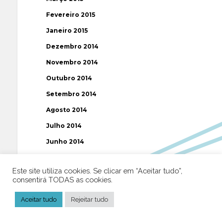
Fevereiro 2015
Janeiro 2015
Dezembro 2014
Novembro 2014
Outubro 2014
Setembro 2014
Agosto 2014
Julho 2014
Junho 2014
Maio 2014
Este site utiliza cookies. Se clicar em “Aceitar tudo”,
Abril 2014
consentirá TODAS as cookies.
Março 2014
Aceitar tudo
Rejeitar tudo
Fevereiro 2014
Janeiro 2014