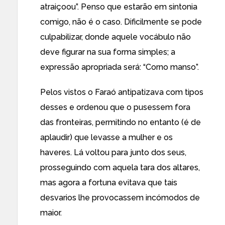
atraiçoou”. Penso que estarão em sintonia
comigo, não é o caso. Dificilmente se pode
culpabilizar, donde aquele vocábulo não
deve figurar na sua forma simples; a
expressão apropriada será: “Corno manso”.
Pelos vistos o Faraó antipatizava com tipos
desses e ordenou que o pusessem fora
das fronteiras, permitindo no entanto (é de
aplaudir) que levasse a mulher e os
haveres. Lá voltou para junto dos seus,
prosseguindo com aquela tara dos altares,
mas agora a fortuna evitava que tais
desvarios lhe provocassem incómodos de
maior.