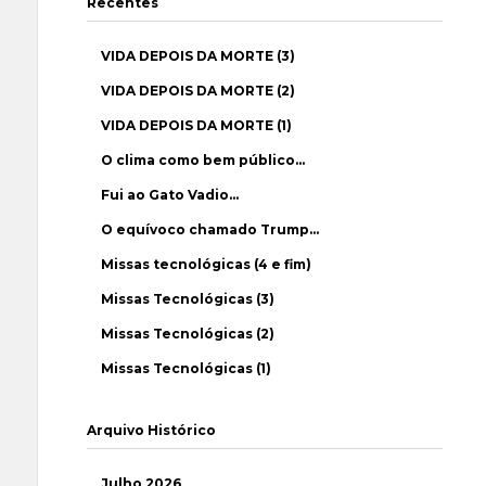
Recentes
VIDA DEPOIS DA MORTE (3)
VIDA DEPOIS DA MORTE (2)
VIDA DEPOIS DA MORTE (1)
O clima como bem público…
Fui ao Gato Vadio…
O equívoco chamado Trump…
Missas tecnológicas (4 e fim)
Missas Tecnológicas (3)
Missas Tecnológicas (2)
Missas Tecnológicas (1)
Arquivo Histórico
Julho 2026