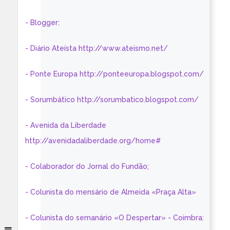
- Blogger:
- Diário Ateísta http://www.ateismo.net/
- Ponte Europa http://ponteeuropa.blogspot.com/
- Sorumbático http://sorumbatico.blogspot.com/
- Avenida da Liberdade
http://avenidadaliberdade.org/home#
- Colaborador do Jornal do Fundão;
- Colunista do mensário de Almeida «Praça Alta»
- Colunista do semanário «O Despertar» - Coimbra: