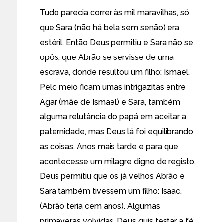
Tudo parecia correr às mil maravilhas, só
que Sara (não há bela sem senão) era
estéril. Então Deus permitiu e Sara não se
opôs, que Abrão se servisse de uma
escrava, donde resultou um filho: Ismael.
Pelo meio ficam umas intrigazitas entre
Agar (mãe de Ismael) e Sara, também
alguma relutância do papá em aceitar a
paternidade, mas Deus lá foi equilibrando
as coisas. Anos mais tarde e para que
acontecesse um milagre digno de registo,
Deus permitiu que os já velhos Abrão e
Sara também tivessem um filho: Isaac.
(Abrão teria cem anos). Algumas
primaveras volvidas, Deus quis testar a fé