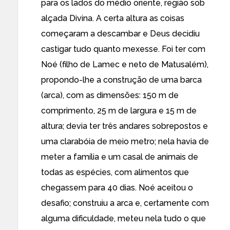
para os lados do médio oriente, região sob
alçada Divina. A certa altura as coisas
começaram a descambar e Deus decidiu
castigar tudo quanto mexesse. Foi ter com
Noé (filho de Lamec e neto de Matusalém),
propondo-lhe a construção de uma barca
(arca), com as dimensões: 150 m de
comprimento, 25 m de largura e 15 m de
altura; devia ter três andares sobrepostos e
uma clarabóia de meio metro; nela havia de
meter a família e um casal de animais de
todas as espécies, com alimentos que
chegassem para 40 dias. Noé aceitou o
desafio; construiu a arca e, certamente com
alguma dificuldade, meteu nela tudo o que