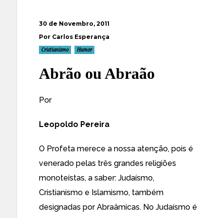
30 de Novembro, 2011
Por Carlos Esperança
Cristianismo
Humor
Abrão ou Abraão
Por
Leopoldo Pereira
O Profeta merece a nossa atenção, pois é
venerado pelas três grandes religiões
monoteístas, a saber: Judaísmo,
Cristianismo e Islamismo, também
designadas por Abraâmicas. No Judaísmo é