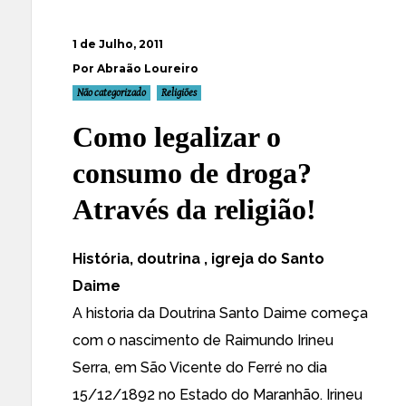
1 de Julho, 2011
Por Abraão Loureiro
Não categorizado
Religiões
Como legalizar o
consumo de droga?
Através da religião!
História, doutrina , igreja do Santo
Daime
A historia da Doutrina Santo Daime começa
com o nascimento de Raimundo Irineu
Serra, em São Vicente do Ferré no dia
15/12/1892 no Estado do Maranhão. Irineu