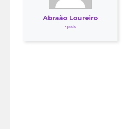
Abraão Loureiro
+ posts