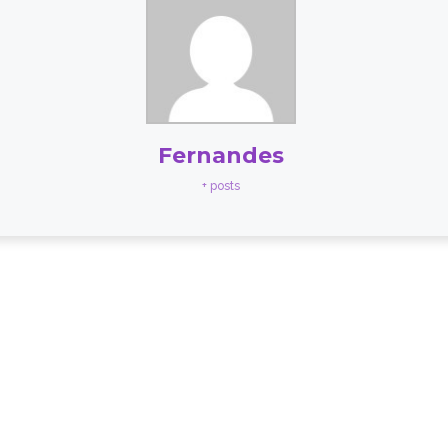
Fernandes
+ posts