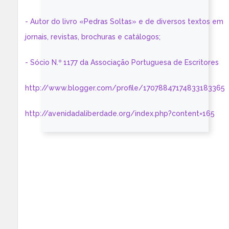
- Autor do livro «Pedras Soltas» e de diversos textos em
jornais, revistas, brochuras e catálogos;
- Sócio N.º 1177 da Associação Portuguesa de Escritores
http://www.blogger.com/profile/17078847174833183365
http://avenidadaliberdade.org/index.php?content=165