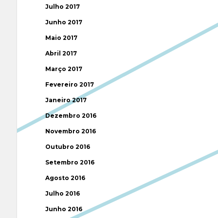
Julho 2017
Junho 2017
Maio 2017
Abril 2017
Março 2017
Fevereiro 2017
Janeiro 2017
Dezembro 2016
Novembro 2016
Outubro 2016
Setembro 2016
Agosto 2016
Julho 2016
Junho 2016