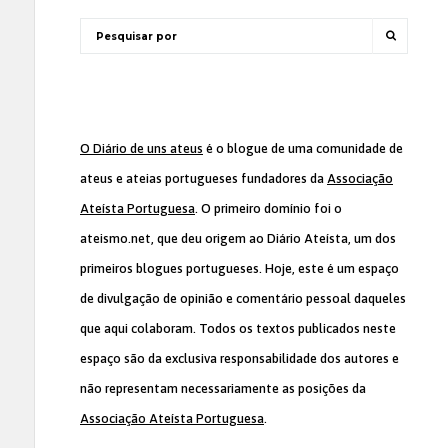
O Diário de uns ateus
é o blogue de uma comunidade de
ateus e ateias portugueses fundadores da
Associação
Ateísta Portuguesa
. O primeiro domínio foi o
ateismo.net, que deu origem ao Diário Ateísta, um dos
primeiros blogues portugueses. Hoje, este é um espaço
de divulgação de opinião e comentário pessoal daqueles
que aqui colaboram. Todos os textos publicados neste
espaço são da exclusiva responsabilidade dos autores e
não representam necessariamente as posições da
Associação Ateísta Portuguesa
.