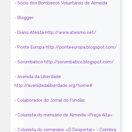
- Sócio dos Bombeiros Voluntários de Almeida
- Blogger:
- Diário Ateísta http://www.ateismo.net/
- Ponte Europa http://ponteeuropa.blogspot.com/
- Sorumbático http://sorumbatico.blogspot.com/
- Avenida da Liberdade
http://avenidadaliberdade.org/home#
- Colaborador do Jornal do Fundão;
- Colunista do mensário de Almeida «Praça Alta»
- Colunista do semanário «O Despertar» - Coimbra: