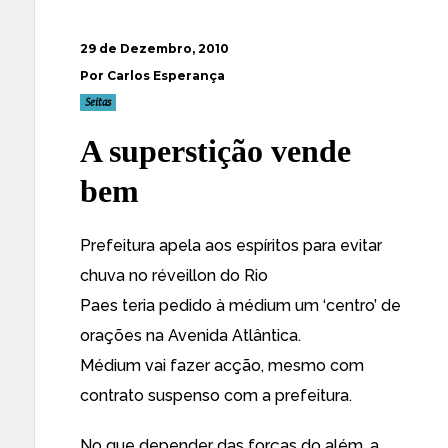
29 de Dezembro, 2010
Por Carlos Esperança
Seitas
A superstição vende
bem
Prefeitura apela aos espíritos para evitar
chuva no réveillon do Rio
Paes teria pedido à médium um ‘centro’ de
orações na Avenida Atlântica
.
Médium vai fazer acção, mesmo com
contrato suspenso com a prefeitura.
No que depender das forças do além, a