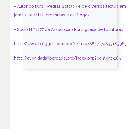
- Autor do livro «Pedras Soltas» e de diversos textos em
jornais, revistas, brochuras e catálogos;
- Sócio N.º 1177 da Associação Portuguesa de Escritores
http://www.blogger.com/profile/17078847174833183365
http://avenidadaliberdade.org/index.php?content=165