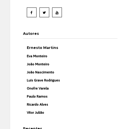
Autores
Ernesto Martins
Eva Monteiro
João Monteiro
João Nascimento
Luís Grave Rodrigues
Onofre Varela
Paulo Ramos
Ricardo Alves
Vítor Julião
Recentes