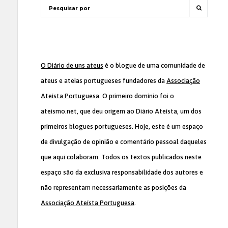
O Diário de uns ateus
é o blogue de uma comunidade de
ateus e ateias portugueses fundadores da
Associação
Ateísta Portuguesa
. O primeiro domínio foi o
ateismo.net, que deu origem ao Diário Ateísta, um dos
primeiros blogues portugueses. Hoje, este é um espaço
de divulgação de opinião e comentário pessoal daqueles
que aqui colaboram. Todos os textos publicados neste
espaço são da exclusiva responsabilidade dos autores e
não representam necessariamente as posições da
Associação Ateísta Portuguesa
.