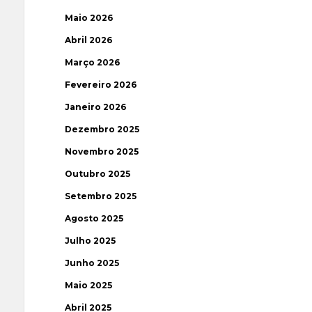
Maio 2026
Abril 2026
Março 2026
Fevereiro 2026
Janeiro 2026
Dezembro 2025
Novembro 2025
Outubro 2025
Setembro 2025
Agosto 2025
Julho 2025
Junho 2025
Maio 2025
Abril 2025