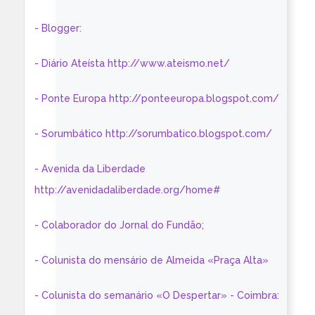
- Blogger:
- Diário Ateísta http://www.ateismo.net/
- Ponte Europa http://ponteeuropa.blogspot.com/
- Sorumbático http://sorumbatico.blogspot.com/
- Avenida da Liberdade
http://avenidadaliberdade.org/home#
- Colaborador do Jornal do Fundão;
- Colunista do mensário de Almeida «Praça Alta»
- Colunista do semanário «O Despertar» - Coimbra: