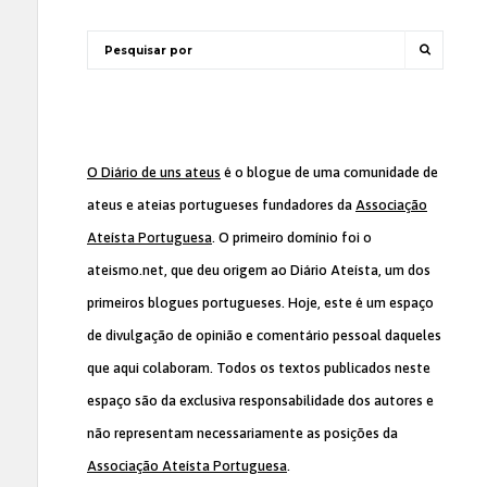
O Diário de uns ateus
é o blogue de uma comunidade de
ateus e ateias portugueses fundadores da
Associação
Ateísta Portuguesa
. O primeiro domínio foi o
ateismo.net, que deu origem ao Diário Ateísta, um dos
primeiros blogues portugueses. Hoje, este é um espaço
de divulgação de opinião e comentário pessoal daqueles
que aqui colaboram. Todos os textos publicados neste
espaço são da exclusiva responsabilidade dos autores e
não representam necessariamente as posições da
Associação Ateísta Portuguesa
.