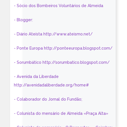
- Sócio dos Bombeiros Voluntários de Almeida
- Blogger:
- Diário Ateísta http://www.ateismo.net/
- Ponte Europa http://ponteeuropa.blogspot.com/
- Sorumbático http://sorumbatico.blogspot.com/
- Avenida da Liberdade
http://avenidadaliberdade.org/home#
- Colaborador do Jornal do Fundão;
- Colunista do mensário de Almeida «Praça Alta»