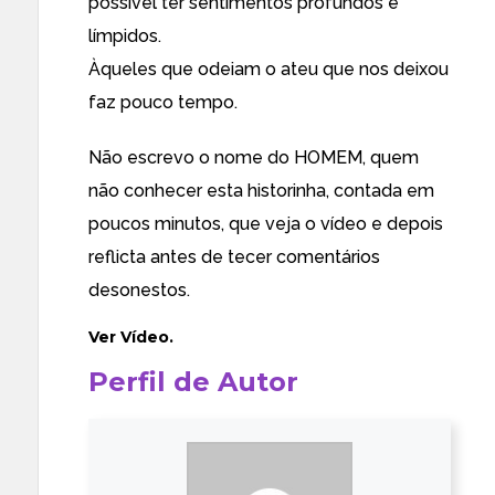
possível ter sentimentos profundos e
límpidos.
Àqueles que odeiam o ateu que nos deixou
faz pouco tempo.
Não escrevo o nome do HOMEM, quem
não conhecer esta historinha, contada em
poucos minutos, que veja o vídeo e depois
reflicta antes de tecer comentários
desonestos.
Ver
Vídeo
.
Perfil de Autor