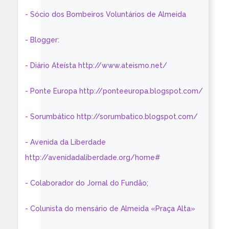
- Sócio dos Bombeiros Voluntários de Almeida
- Blogger:
- Diário Ateísta http://www.ateismo.net/
- Ponte Europa http://ponteeuropa.blogspot.com/
- Sorumbático http://sorumbatico.blogspot.com/
- Avenida da Liberdade
http://avenidadaliberdade.org/home#
- Colaborador do Jornal do Fundão;
- Colunista do mensário de Almeida «Praça Alta»