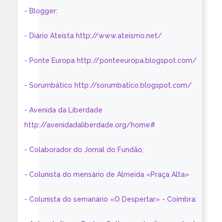
- Blogger:
- Diário Ateísta http://www.ateismo.net/
- Ponte Europa http://ponteeuropa.blogspot.com/
- Sorumbático http://sorumbatico.blogspot.com/
- Avenida da Liberdade
http://avenidadaliberdade.org/home#
- Colaborador do Jornal do Fundão;
- Colunista do mensário de Almeida «Praça Alta»
- Colunista do semanário «O Despertar» - Coimbra: