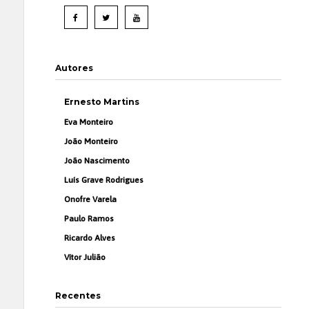
Autores
Ernesto Martins
Eva Monteiro
João Monteiro
João Nascimento
Luís Grave Rodrigues
Onofre Varela
Paulo Ramos
Ricardo Alves
Vítor Julião
Recentes