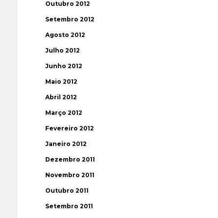
Outubro 2012
Setembro 2012
Agosto 2012
Julho 2012
Junho 2012
Maio 2012
Abril 2012
Março 2012
Fevereiro 2012
Janeiro 2012
Dezembro 2011
Novembro 2011
Outubro 2011
Setembro 2011