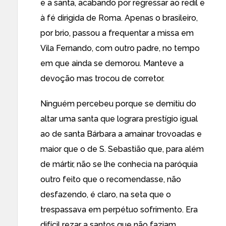
e a santa, acabando por regressar ao redil e
à fé dirigida de Roma. Apenas o brasileiro,
por brio, passou a frequentar a missa em
Vila Fernando, com outro padre, no tempo
em que ainda se demorou. Manteve a
devoção mas trocou de corretor.
Ninguém percebeu porque se demitiu do
altar uma santa que lograra prestígio igual
ao de santa Bárbara a amainar trovoadas e
maior que o de S. Sebastião que, para além
de mártir, não se lhe conhecia na paróquia
outro feito que o recomendasse, não
desfazendo, é claro, na seta que o
trespassava em perpétuo sofrimento. Era
difícil rezar a santos que não faziam