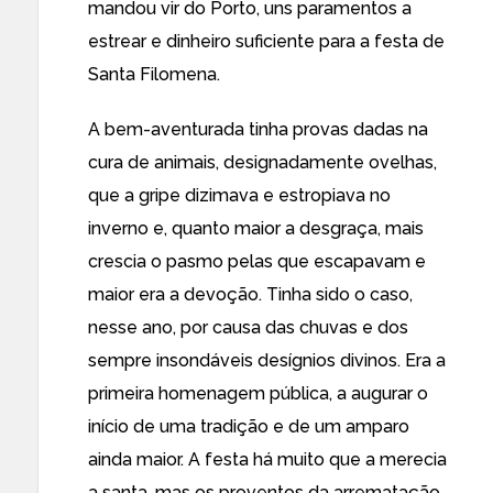
mandou vir do Porto, uns paramentos a
estrear e dinheiro suficiente para a festa de
Santa Filomena.
A bem-aventurada tinha provas dadas na
cura de animais, designadamente ovelhas,
que a gripe dizimava e estropiava no
inverno e, quanto maior a desgraça, mais
crescia o pasmo pelas que escapavam e
maior era a devoção. Tinha sido o caso,
nesse ano, por causa das chuvas e dos
sempre insondáveis desígnios divinos. Era a
primeira homenagem pública, a augurar o
início de uma tradição e de um amparo
ainda maior. A festa há muito que a merecia
a santa, mas os proventos da arrematação