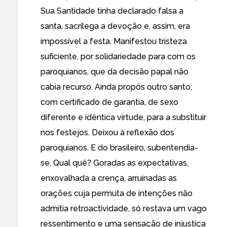
Sua Santidade tinha declarado falsa a
santa, sacrílega a devoção e, assim, era
impossível a festa. Manifestou tristeza
suficiente, por solidariedade para com os
paroquianos, que da decisão papal não
cabia recurso. Ainda propôs outro santo,
com certificado de garantia, de sexo
diferente e idêntica virtude, para a substituir
nos festejos. Deixou à reflexão dos
paroquianos. E do brasileiro, subentendia-
se. Qual quê? Goradas as expectativas,
enxovalhada a crença, arruinadas as
orações cuja permuta de intenções não
admitia retroactividade, só restava um vago
ressentimento e uma sensação de injustiça