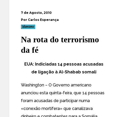
7 de Agosto, 2010
Por Carlos Esperança
Islamismo
Na rota do terrorismo
da fé
EUA: Indiciadas 14 pessoas acusadas
de ligação à Al-Shabab somali
Washington – O Governo americano
anunciou esta quinta-feira, que 14 pessoas
foram acusadas de participar numa
«conexão mortífera» que canalizava
dinheiro e combatentes para a Somália.