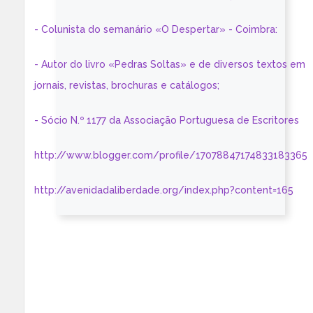
- Colunista do semanário «O Despertar» - Coimbra:
- Autor do livro «Pedras Soltas» e de diversos textos em
jornais, revistas, brochuras e catálogos;
- Sócio N.º 1177 da Associação Portuguesa de Escritores
http://www.blogger.com/profile/17078847174833183365
http://avenidadaliberdade.org/index.php?content=165