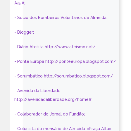
A25A;
- Sócio dos Bombeiros Voluntários de Almeida
- Blogger:
- Diário Ateísta http://www.ateismo.net/
- Ponte Europa http://ponteeuropa.blogspot.com/
- Sorumbático http://sorumbatico.blogspot.com/
- Avenida da Liberdade
http://avenidadaliberdade.org/home#
- Colaborador do Jornal do Fundão;
- Colunista do mensário de Almeida «Praça Alta»