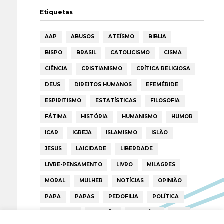
Etiquetas
AAP
ABUSOS
ATEÍSMO
BIBLIA
BISPO
BRASIL
CATOLICISMO
CISMA
CIÊNCIA
CRISTIANISMO
CRÍTICA RELIGIOSA
DEUS
DIREITOS HUMANOS
EFEMÉRIDE
ESPIRITISMO
ESTATÍSTICAS
FILOSOFIA
FÁTIMA
HISTÓRIA
HUMANISMO
HUMOR
ICAR
IGREJA
ISLAMISMO
ISLÃO
JESUS
LAICIDADE
LIBERDADE
LIVRE-PENSAMENTO
LIVRO
MILAGRES
MORAL
MULHER
NOTÍCIAS
OPINIÃO
PAPA
PAPAS
PEDOFILIA
POLÍTICA
PORTUGAL
RELIGIÃO
RELIGIÕES
RTP