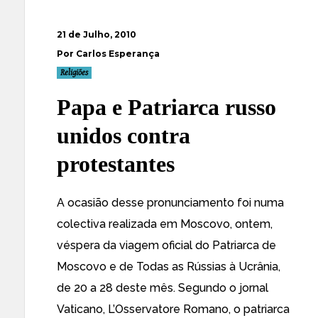
21 de Julho, 2010
Por Carlos Esperança
Religiões
Papa e Patriarca russo
unidos contra
protestantes
A ocasião desse pronunciamento foi numa
colectiva realizada em Moscovo, ontem,
véspera da viagem oficial do Patriarca de
Moscovo e de Todas as Rússias à Ucrânia,
de 20 a 28 deste mês. Segundo o jornal
Vaticano, L’Osservatore Romano, o patriarca