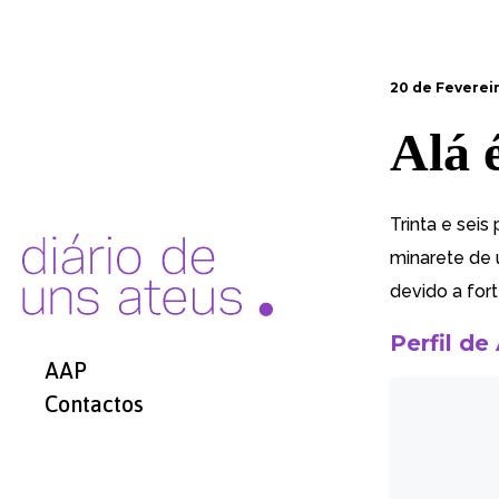
20 de Fevereir
Alá 
Trinta e seis
minarete de
devido a for
Perfil de
AAP
Contactos