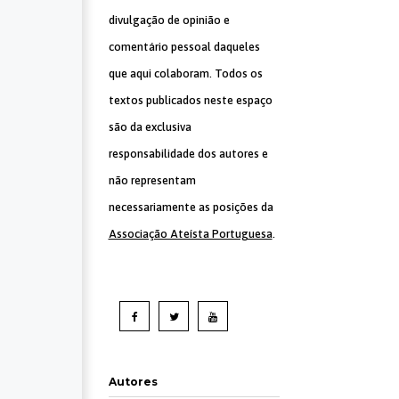
divulgação de opinião e
comentário pessoal daqueles
que aqui colaboram. Todos os
textos publicados neste espaço
são da exclusiva
responsabilidade dos autores e
não representam
necessariamente as posições da
Associação Ateísta Portuguesa
.
Autores