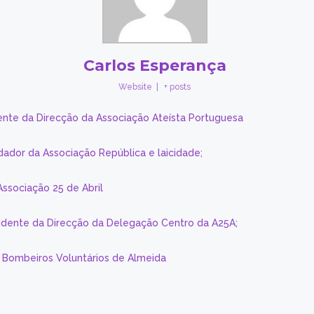
Carlos Esperança
Website
|
+ posts
ente da Direcção da Associação Ateísta Portuguesa
dador da Associação República e laicidade;
Associação 25 de Abril
sidente da Direcção da Delegação Centro da A25A;
s Bombeiros Voluntários de Almeida