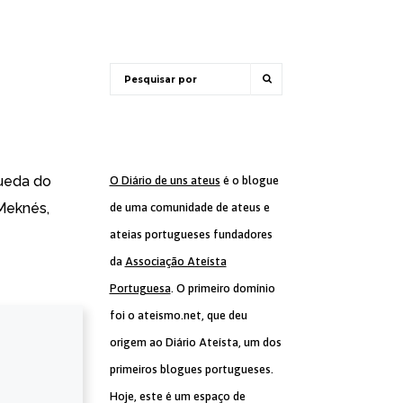
queda do
O Diário de uns ateus
é o blogue
 Meknés,
de uma comunidade de ateus e
ateias portugueses fundadores
da
Associação Ateísta
Portuguesa
. O primeiro domínio
foi o ateismo.net, que deu
origem ao Diário Ateísta, um dos
primeiros blogues portugueses.
Hoje, este é um espaço de