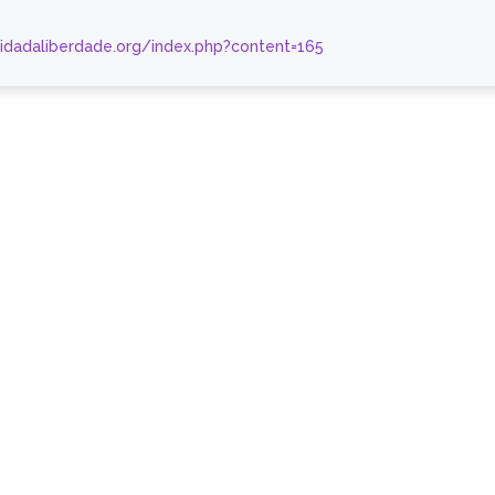
nidadaliberdade.org/index.php?content=165