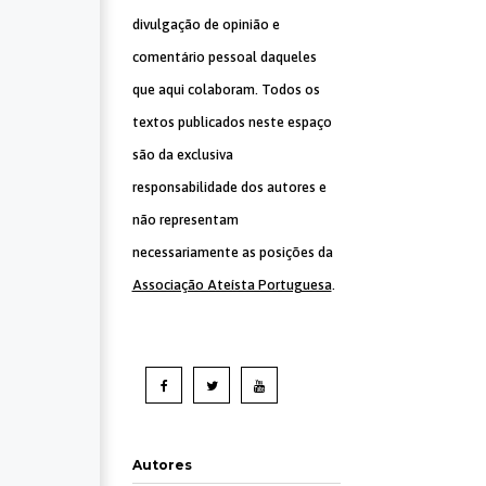
divulgação de opinião e
comentário pessoal daqueles
que aqui colaboram. Todos os
textos publicados neste espaço
são da exclusiva
responsabilidade dos autores e
não representam
necessariamente as posições da
Associação Ateísta Portuguesa
.
Autores