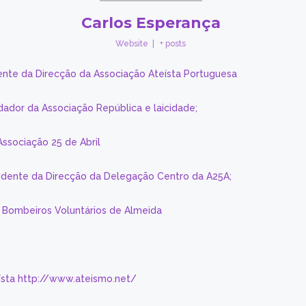
Carlos Esperança
Website
|
+ posts
ente da Direcção da Associação Ateísta Portuguesa
dador da Associação República e laicidade;
Associação 25 de Abril
sidente da Direcção da Delegação Centro da A25A;
s Bombeiros Voluntários de Almeida
eísta http://www.ateismo.net/