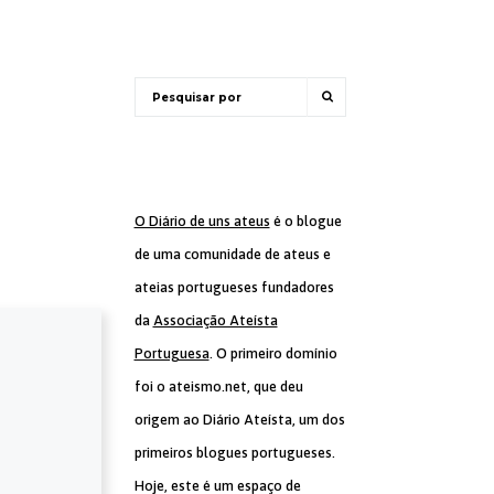
O Diário de uns ateus
é o blogue
de uma comunidade de ateus e
ateias portugueses fundadores
da
Associação Ateísta
Portuguesa
. O primeiro domínio
foi o ateismo.net, que deu
origem ao Diário Ateísta, um dos
primeiros blogues portugueses.
Hoje, este é um espaço de