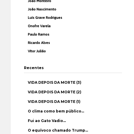
João Monteiro
João Nascimento
Luís Grave Rodrigues
Onofre Varela
Paulo Ramos
Ricardo Alves
Vítor Julião
Recentes
VIDA DEPOIS DA MORTE (3)
VIDA DEPOIS DA MORTE (2)
VIDA DEPOIS DA MORTE (1)
O clima como bem público…
Fui ao Gato Vadio…
O equívoco chamado Trump…