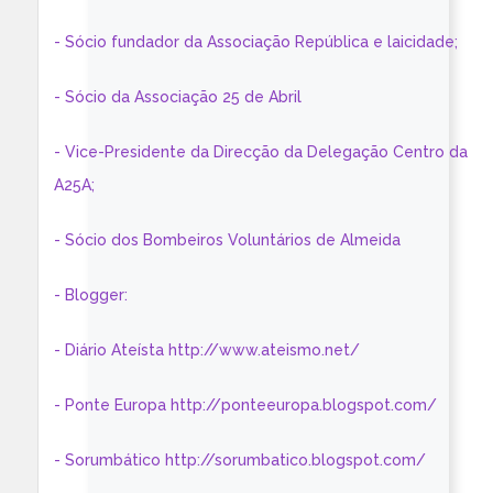
- Sócio fundador da Associação República e laicidade;
- Sócio da Associação 25 de Abril
- Vice-Presidente da Direcção da Delegação Centro da
A25A;
- Sócio dos Bombeiros Voluntários de Almeida
- Blogger:
- Diário Ateísta http://www.ateismo.net/
- Ponte Europa http://ponteeuropa.blogspot.com/
- Sorumbático http://sorumbatico.blogspot.com/