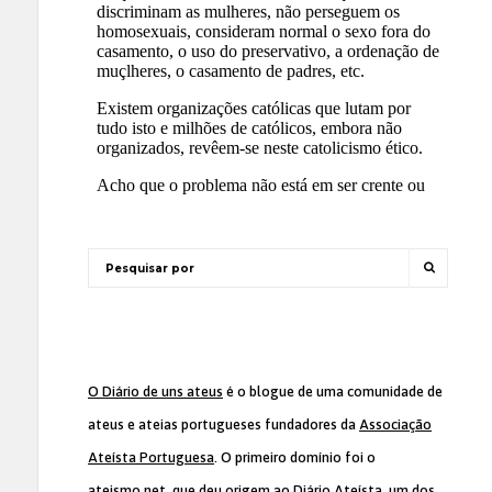
O Diário de uns ateus
é o blogue de uma comunidade de
ateus e ateias portugueses fundadores da
Associação
Ateísta Portuguesa
. O primeiro domínio foi o
ateismo.net, que deu origem ao Diário Ateísta, um dos