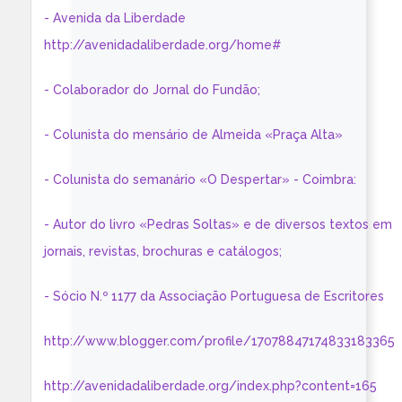
- Avenida da Liberdade
http://avenidadaliberdade.org/home#
- Colaborador do Jornal do Fundão;
- Colunista do mensário de Almeida «Praça Alta»
- Colunista do semanário «O Despertar» - Coimbra:
- Autor do livro «Pedras Soltas» e de diversos textos em
jornais, revistas, brochuras e catálogos;
- Sócio N.º 1177 da Associação Portuguesa de Escritores
http://www.blogger.com/profile/17078847174833183365
http://avenidadaliberdade.org/index.php?content=165