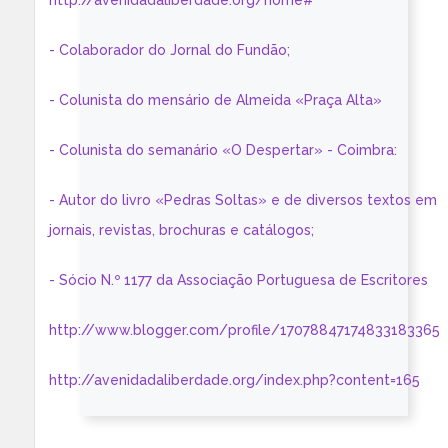
http://avenidadaliberdade.org/home#
- Colaborador do Jornal do Fundão;
- Colunista do mensário de Almeida «Praça Alta»
- Colunista do semanário «O Despertar» - Coimbra:
- Autor do livro «Pedras Soltas» e de diversos textos em
jornais, revistas, brochuras e catálogos;
- Sócio N.º 1177 da Associação Portuguesa de Escritores
http://www.blogger.com/profile/17078847174833183365
http://avenidadaliberdade.org/index.php?content=165