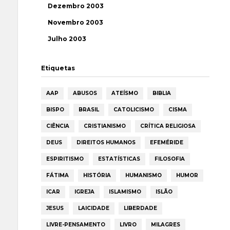
Dezembro 2003
Novembro 2003
Julho 2003
Etiquetas
AAP
ABUSOS
ATEÍSMO
BIBLIA
BISPO
BRASIL
CATOLICISMO
CISMA
CIÊNCIA
CRISTIANISMO
CRÍTICA RELIGIOSA
DEUS
DIREITOS HUMANOS
EFEMÉRIDE
ESPIRITISMO
ESTATÍSTICAS
FILOSOFIA
FÁTIMA
HISTÓRIA
HUMANISMO
HUMOR
ICAR
IGREJA
ISLAMISMO
ISLÃO
JESUS
LAICIDADE
LIBERDADE
LIVRE-PENSAMENTO
LIVRO
MILAGRES