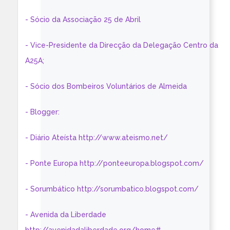
- Sócio da Associação 25 de Abril
- Vice-Presidente da Direcção da Delegação Centro da
A25A;
- Sócio dos Bombeiros Voluntários de Almeida
- Blogger:
- Diário Ateísta http://www.ateismo.net/
- Ponte Europa http://ponteeuropa.blogspot.com/
- Sorumbático http://sorumbatico.blogspot.com/
- Avenida da Liberdade