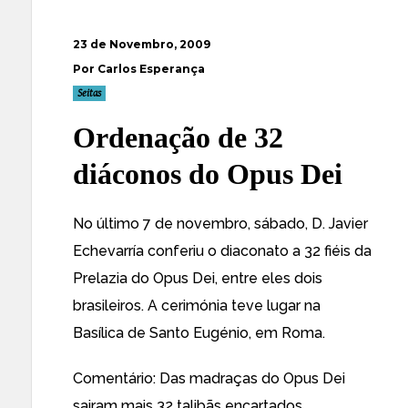
23 de Novembro, 2009
Por Carlos Esperança
Seitas
Ordenação de 32
diáconos do Opus Dei
No último 7 de novembro, sábado, D.
Javier
Echevarría conferiu o diaconato a 32 fiéis da
Prelazia do Opus Dei
, entre eles dois
brasileiros. A cerimónia teve lugar na
Basílica de Santo Eugénio, em Roma.
Comentário: Das madraças do Opus Dei
sairam mais 32 talibãs encartados.