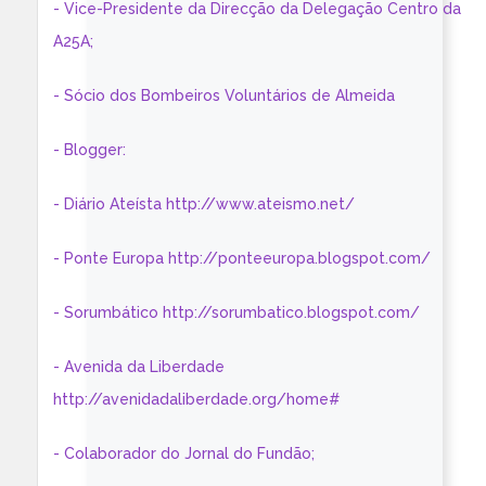
- Vice-Presidente da Direcção da Delegação Centro da
A25A;
- Sócio dos Bombeiros Voluntários de Almeida
- Blogger:
- Diário Ateísta http://www.ateismo.net/
- Ponte Europa http://ponteeuropa.blogspot.com/
- Sorumbático http://sorumbatico.blogspot.com/
- Avenida da Liberdade
http://avenidadaliberdade.org/home#
- Colaborador do Jornal do Fundão;