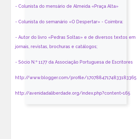
- Colunista do mensário de Almeida «Praça Alta»
- Colunista do semanário «O Despertar» - Coimbra:
- Autor do livro «Pedras Soltas» e de diversos textos em
jornais, revistas, brochuras e catálogos;
- Sócio N.º 1177 da Associação Portuguesa de Escritores
http://www.blogger.com/profile/17078847174833183365
http://avenidadaliberdade.org/index.php?content=165