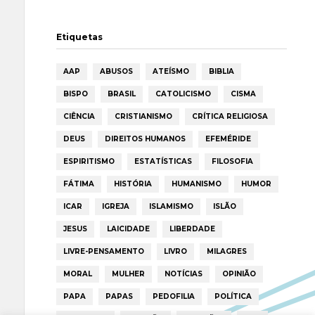
Etiquetas
AAP
ABUSOS
ATEÍSMO
BIBLIA
BISPO
BRASIL
CATOLICISMO
CISMA
CIÊNCIA
CRISTIANISMO
CRÍTICA RELIGIOSA
DEUS
DIREITOS HUMANOS
EFEMÉRIDE
ESPIRITISMO
ESTATÍSTICAS
FILOSOFIA
FÁTIMA
HISTÓRIA
HUMANISMO
HUMOR
ICAR
IGREJA
ISLAMISMO
ISLÃO
JESUS
LAICIDADE
LIBERDADE
LIVRE-PENSAMENTO
LIVRO
MILAGRES
MORAL
MULHER
NOTÍCIAS
OPINIÃO
PAPA
PAPAS
PEDOFILIA
POLÍTICA