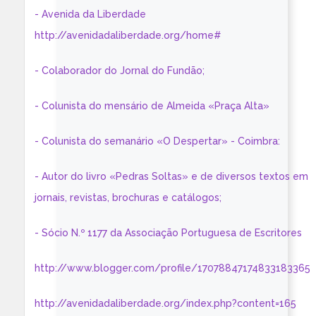
- Avenida da Liberdade
http://avenidadaliberdade.org/home#
- Colaborador do Jornal do Fundão;
- Colunista do mensário de Almeida «Praça Alta»
- Colunista do semanário «O Despertar» - Coimbra:
- Autor do livro «Pedras Soltas» e de diversos textos em
jornais, revistas, brochuras e catálogos;
- Sócio N.º 1177 da Associação Portuguesa de Escritores
http://www.blogger.com/profile/17078847174833183365
http://avenidadaliberdade.org/index.php?content=165