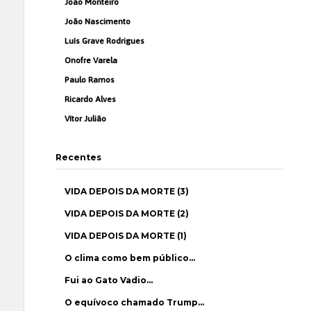
João Monteiro
João Nascimento
Luís Grave Rodrigues
Onofre Varela
Paulo Ramos
Ricardo Alves
Vítor Julião
Recentes
VIDA DEPOIS DA MORTE (3)
VIDA DEPOIS DA MORTE (2)
VIDA DEPOIS DA MORTE (1)
O clima como bem público…
Fui ao Gato Vadio…
O equívoco chamado Trump…