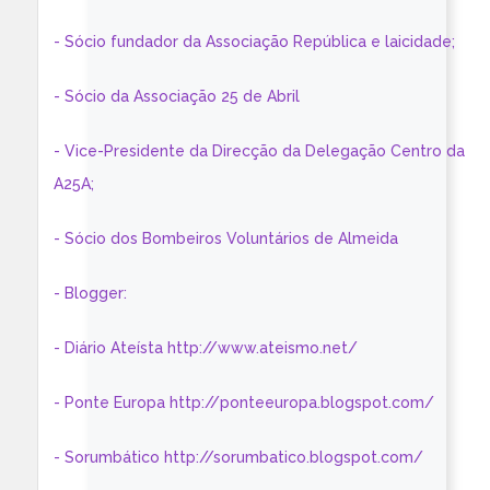
- Sócio fundador da Associação República e laicidade;
- Sócio da Associação 25 de Abril
- Vice-Presidente da Direcção da Delegação Centro da
A25A;
- Sócio dos Bombeiros Voluntários de Almeida
- Blogger:
- Diário Ateísta http://www.ateismo.net/
- Ponte Europa http://ponteeuropa.blogspot.com/
- Sorumbático http://sorumbatico.blogspot.com/