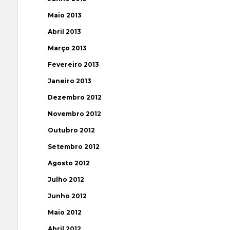
Maio 2013
Abril 2013
Março 2013
Fevereiro 2013
Janeiro 2013
Dezembro 2012
Novembro 2012
Outubro 2012
Setembro 2012
Agosto 2012
Julho 2012
Junho 2012
Maio 2012
Abril 2012