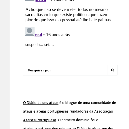
O Diário de uns ateus
é o blogue de uma comunidade de
ateus e ateias portugueses fundadores da
Associação
Ateísta Portuguesa
. O primeiro domínio foi o
ateismo.net, que deu origem ao Diário Ateísta, um dos