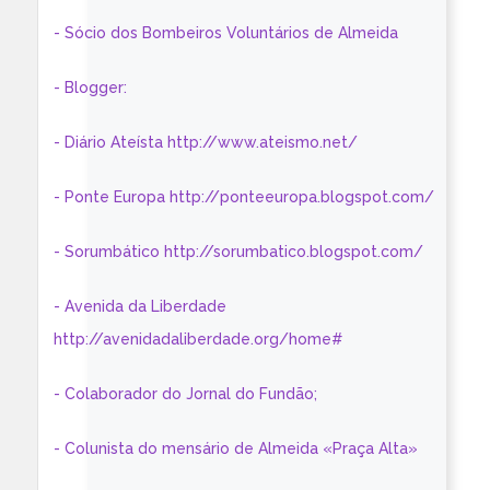
- Sócio dos Bombeiros Voluntários de Almeida
- Blogger:
- Diário Ateísta http://www.ateismo.net/
- Ponte Europa http://ponteeuropa.blogspot.com/
- Sorumbático http://sorumbatico.blogspot.com/
- Avenida da Liberdade
http://avenidadaliberdade.org/home#
- Colaborador do Jornal do Fundão;
- Colunista do mensário de Almeida «Praça Alta»