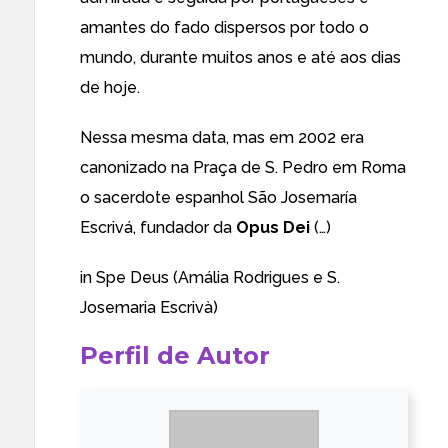
amantes do fado dispersos por todo o
mundo, durante muitos anos e até aos dias
de hoje.
Nessa mesma data, mas em 2002 era
canonizado na Praça de S. Pedro em Roma
o sacerdote espanhol São Josemaría
Escrivá, fundador da
Opus Dei
(…)
in
Spe Deus
(Amália Rodrigues e S.
Josemaria Escrivà)
Perfil de Autor