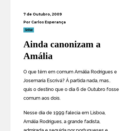
7 de Outubro, 2009
Por Carlos Esperança
Seitas
Ainda canonizam a
Amália
O que têm em comum Amália Rodrigues e
Josemaría Escrivá? Á partida nada, mas..
quis o destino que o dia 6 de Outubro fosse
comum aos dois.
Nesse dia de 1999 falecia em Lisboa,
Amália Rodrigues, a grande fadista,
admirada e seguida por portugueses e