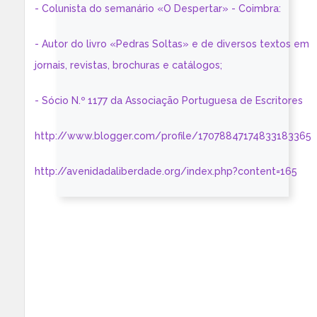
- Colunista do semanário «O Despertar» - Coimbra:
- Autor do livro «Pedras Soltas» e de diversos textos em
jornais, revistas, brochuras e catálogos;
- Sócio N.º 1177 da Associação Portuguesa de Escritores
http://www.blogger.com/profile/17078847174833183365
http://avenidadaliberdade.org/index.php?content=165