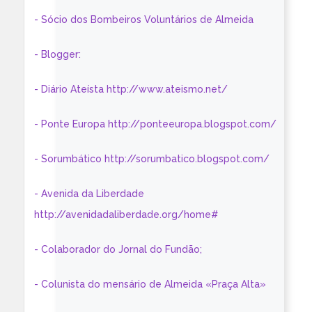
- Sócio dos Bombeiros Voluntários de Almeida
- Blogger:
- Diário Ateísta http://www.ateismo.net/
- Ponte Europa http://ponteeuropa.blogspot.com/
- Sorumbático http://sorumbatico.blogspot.com/
- Avenida da Liberdade
http://avenidadaliberdade.org/home#
- Colaborador do Jornal do Fundão;
- Colunista do mensário de Almeida «Praça Alta»