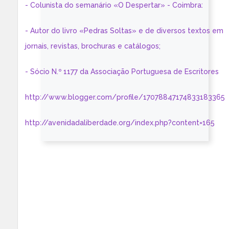
- Colunista do semanário «O Despertar» - Coimbra:
- Autor do livro «Pedras Soltas» e de diversos textos em
jornais, revistas, brochuras e catálogos;
- Sócio N.º 1177 da Associação Portuguesa de Escritores
http://www.blogger.com/profile/17078847174833183365
http://avenidadaliberdade.org/index.php?content=165