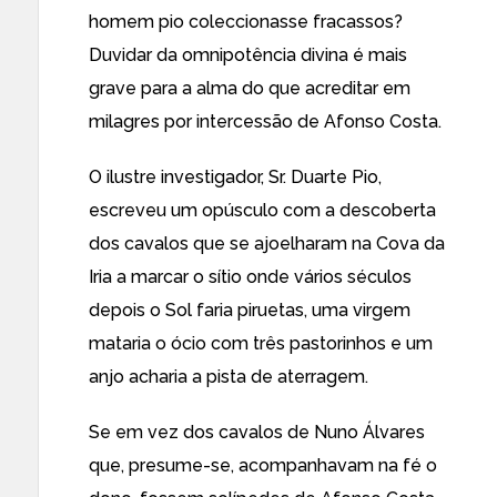
homem pio coleccionasse fracassos?
Duvidar da omnipotência divina é mais
grave para a alma do que acreditar em
milagres por intercessão de Afonso Costa.
O ilustre investigador, Sr. Duarte Pio,
escreveu um opúsculo com a descoberta
dos cavalos que se ajoelharam na Cova da
Iria a marcar o sítio onde vários séculos
depois o Sol faria piruetas, uma virgem
mataria o ócio com três pastorinhos e um
anjo acharia a pista de aterragem.
Se em vez dos cavalos de Nuno Álvares
que, presume-se, acompanhavam na fé o