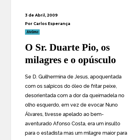
3 de Abril, 2009
Por Carlos Esperança
Ateísmo
O Sr. Duarte Pio, os
milagres e o opúsculo
Se D. Guilhermina de Jesus, apoquentada
com os salpicos do óleo de fritar peixe,
desorientada com a dor da queimadela no
olho esquerdo, em vez de evocar Nuno
Álvares, tivesse apelado ao bem-
aventurado Afonso Costa, era um insulto
para o estadista mas um milagre maior para