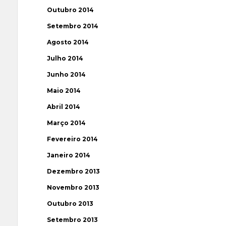
Outubro 2014
Setembro 2014
Agosto 2014
Julho 2014
Junho 2014
Maio 2014
Abril 2014
Março 2014
Fevereiro 2014
Janeiro 2014
Dezembro 2013
Novembro 2013
Outubro 2013
Setembro 2013