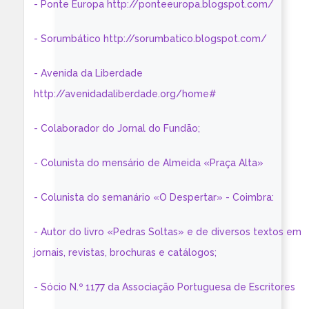
- Ponte Europa http://ponteeuropa.blogspot.com/
- Sorumbático http://sorumbatico.blogspot.com/
- Avenida da Liberdade
http://avenidadaliberdade.org/home#
- Colaborador do Jornal do Fundão;
- Colunista do mensário de Almeida «Praça Alta»
- Colunista do semanário «O Despertar» - Coimbra:
- Autor do livro «Pedras Soltas» e de diversos textos em
jornais, revistas, brochuras e catálogos;
- Sócio N.º 1177 da Associação Portuguesa de Escritores