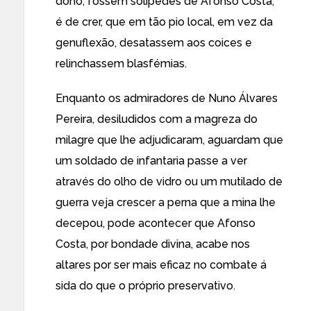
dono, fossem solípedes de Afonso Costa,
é de crer, que em tão pio local, em vez da
genuflexão, desatassem aos coices e
relinchassem blasfémias.
Enquanto os admiradores de Nuno Álvares
Pereira, desiludidos com a magreza do
milagre que lhe adjudicaram, aguardam que
um soldado de infantaria passe a ver
através do olho de vidro ou um mutilado de
guerra veja crescer a perna que a mina lhe
decepou, pode acontecer que Afonso
Costa, por bondade divina, acabe nos
altares por ser mais eficaz no combate á
sida do que o próprio preservativo.