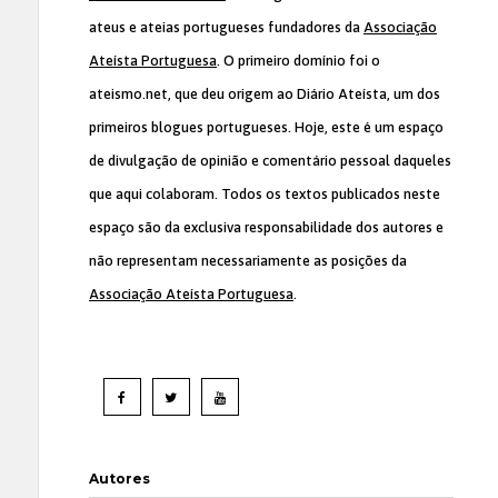
ateus e ateias portugueses fundadores da
Associação
Ateísta Portuguesa
. O primeiro domínio foi o
ateismo.net, que deu origem ao Diário Ateísta, um dos
primeiros blogues portugueses. Hoje, este é um espaço
de divulgação de opinião e comentário pessoal daqueles
que aqui colaboram. Todos os textos publicados neste
espaço são da exclusiva responsabilidade dos autores e
não representam necessariamente as posições da
Associação Ateísta Portuguesa
.
Autores