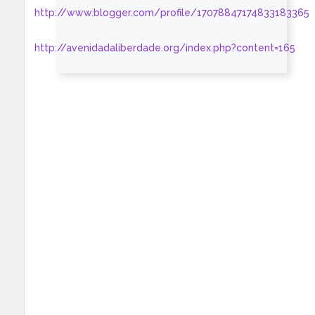
http://www.blogger.com/profile/17078847174833183365
http://avenidadaliberdade.org/index.php?content=165