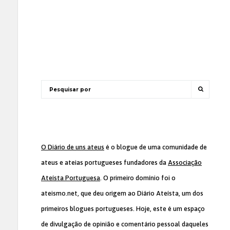
O Diário de uns ateus
é o blogue de uma comunidade de
ateus e ateias portugueses fundadores da
Associação
Ateísta Portuguesa
. O primeiro domínio foi o
ateismo.net, que deu origem ao Diário Ateísta, um dos
primeiros blogues portugueses. Hoje, este é um espaço
de divulgação de opinião e comentário pessoal daqueles