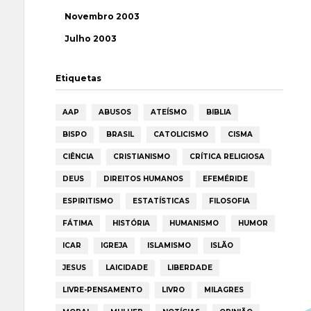
Novembro 2003
Julho 2003
Etiquetas
AAP
ABUSOS
ATEÍSMO
BIBLIA
BISPO
BRASIL
CATOLICISMO
CISMA
CIÊNCIA
CRISTIANISMO
CRÍTICA RELIGIOSA
DEUS
DIREITOS HUMANOS
EFEMÉRIDE
ESPIRITISMO
ESTATÍSTICAS
FILOSOFIA
FÁTIMA
HISTÓRIA
HUMANISMO
HUMOR
ICAR
IGREJA
ISLAMISMO
ISLÃO
JESUS
LAICIDADE
LIBERDADE
LIVRE-PENSAMENTO
LIVRO
MILAGRES